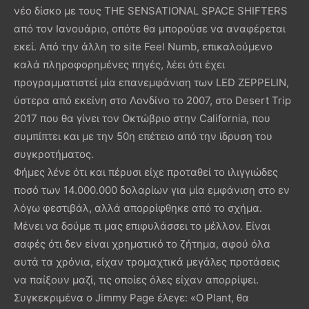
νέο δίσκο με τους THE SENSATIONAL SPACE SHIFTERS
από τον Ιανουάριο, οπότε θα μπορούσε να αναφέρεται
εκεί. Από την άλλη το site Feel Numb, επικαλούμενο
καλά πληροφορημένες πηγές, λέει ότι έχει
προγραμματιστεί μία επανεμφάνιση των LED ZEPPELIN,
ύστερα από εκείνη στο Λονδίνο το 2007, στο Desert Trip
2017 που θα γίνει τον Οκτώβριο στην California, που
συμπίπτει και με την 50η επέτειο από την ίδρυση του
συγκροτήματος.
Φήμες λένε ότι και πέρυσι είχε προταθεί το ιλιγγιώδες
ποσό των 14.000.000 δολαρίων για μία εμφάνιση στο εν
λόγω φεστιβάλ, αλλά απορρίφθηκε από το σχήμα.
Μένει να δούμε τι μας επιφυλάσσει το μέλλον. Είναι
σαφές ότι δεν είναι χρηματικό το ζήτημα, αφού όλα
αυτά τα χρόνια, είχαν τρομαχτικά μεγάλες προτάσεις
να παίξουν μαζί, τις οποίες όλες είχαν απορρίψει.
Συγκεκριμένα ο Jimmy Page έλεγε: «Ο Plant, θα