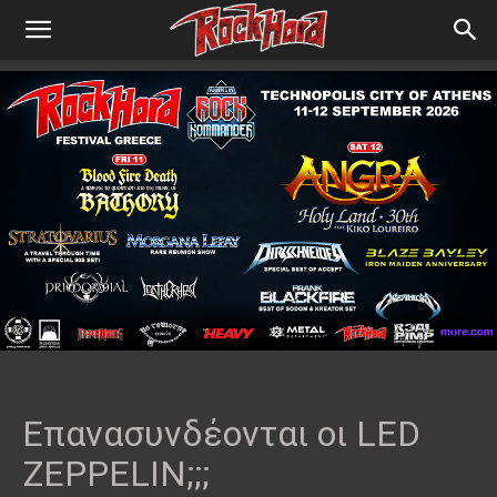
Επανασυνδέονται οι LED
ZEPPELIN;;;