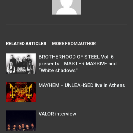
RELATED ARTICLES
MORE FROM AUTHOR
BROTHERHOOD OF STEEL Vol. 6
presents… MASTER MASSIVE and
“White shadows”
MAYHEM – UNLEAHSED live in Athens
VALOR interview