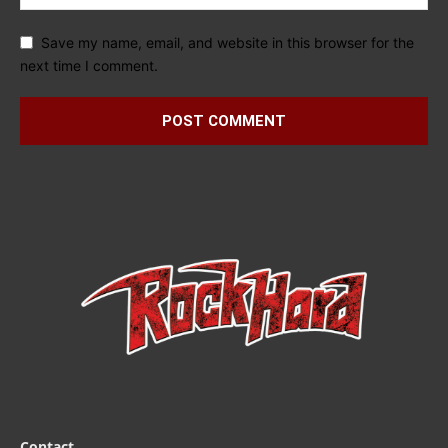
Save my name, email, and website in this browser for the
next time I comment.
Contact