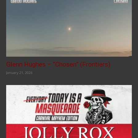
Glenn Hughes – “Chosen” (Frontiers)
January 21, 2026