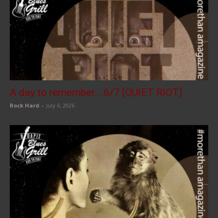
A day to remember… 6/7 [QUIET RIOT]
Rock Hard
-
July 6, 2026