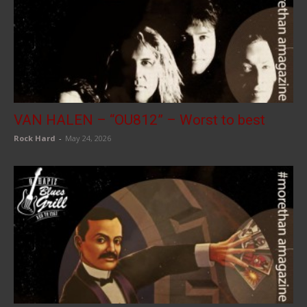
VAN HALEN – “OU812” – Worst to best
Rock Hard
-
May 24, 2026