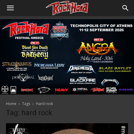
Home
Tags
Hard rock
Tag: hard rock