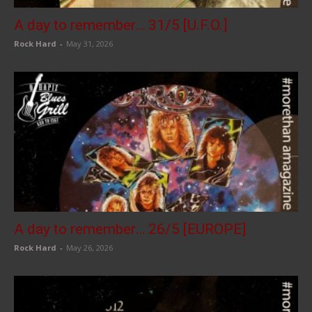
A day to remember… 31/5 [U.F.O.]
Rock Hard
-
May 31, 2026
A day to remember… 26/5 [EUROPE]
Rock Hard
-
May 26, 2026