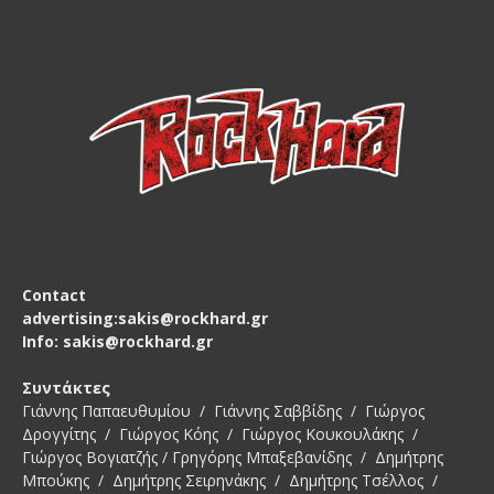
Contact
advertising:sakis@rockhard.gr
Info: sakis@rockhard.gr
Συντάκτες
Γιάννης Παπαευθυμίου / Γιάννης Σαββίδης / Γιώργος
Δρογγίτης / Γιώργος Κόης / Γιώργος Κουκουλάκης /
Γιώργος Βογιατζής / Γρηγόρης Μπαξεβανίδης / Δημήτρης
Μπούκης / Δημήτρης Σειρηνάκης / Δημήτρης Τσέλλος /