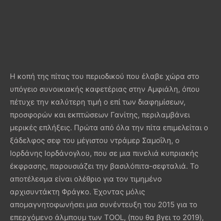
Η κοπή της πίτας του περιοδικού που έλαβε χώρα στο
υπόγειο συνοικιακής καφετέριας στην Αμφιάλη, όπου
πέτυχε την καλύτερη τιμή ο επί των διαφημίσεων,
προσφορών και εκπτώσεων Γανίτης, περιλαμβάνει
μερικές επλήξεις. Πρώτα από όλα την πίτα επιμελείται ο
ξάδελφος σεφ του μέγιστου ντράμερ Σαμοΐλη, ο
Ιορδάνης Ιορδάνογλου, που σε μια πινελιά κυπριακής
έκφρασης, παρουσιάζει την βασιλόπιτα-σεφταλιά. Το
αποτέλεσμα είναι ολέθριο για τον τιμημένο
αρχισυντάκτη Φράγκο. Έχοντας μόλις
απομαγνητοφωνήσει μια συνέντευξη του 2015 για το
επερχόμενο άλμπουμ των TOOL, (που θα βγει το 2019),