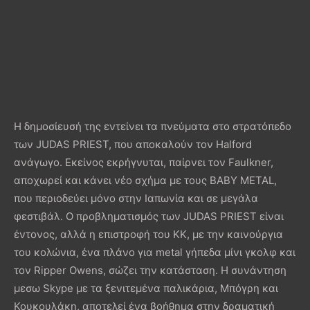
Η δημοσίευσή της εντείνει τα πνεύματα στο στρατόπεδο
των JUDAS PRIEST, που αποκαλούν τον Halford
ανάγωγο. Εκείνος εκρήγνυται, παίρνει τον Faulkner,
αποχωρεί και κάνει νέο σχήμα με τους BABY METAL,
που περιοδεύει μόνο στην Ιαπωνία και σε μεγάλα
φεστιβάλ. Ο προβληματισμός των JUDAS PRIEST είναι
έντονος, αλλά η επιστροφή του KK, με την καινούργια
του κολώνια, ένα πλάνο για metal γήπεδα μίνι γκολφ και
τον Ripper Owens, σώζει την κατάσταση. Η συνάντηση
μεσω Skype με τα ξενιτεμένα παλικάρια, Μπόγρη και
Κουκουλάκη, αποτελεί ένα βοήθημα στην δραματική