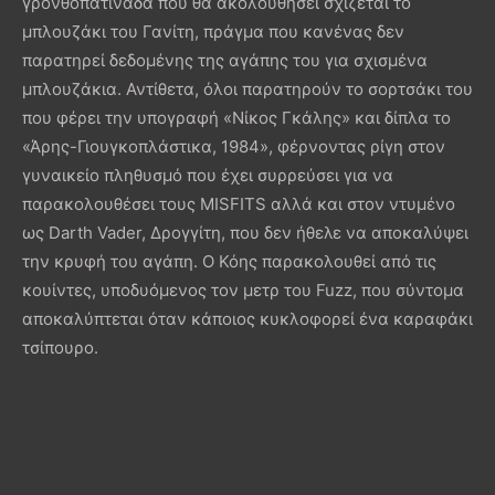
γρονθοπατινάδα που θα ακολουθήσει σχίζεται το
μπλουζάκι του Γανίτη, πράγμα που κανένας δεν
παρατηρεί δεδομένης της αγάπης του για σχισμένα
μπλουζάκια. Αντίθετα, όλοι παρατηρούν το σορτσάκι του
που φέρει την υπογραφή «Νίκος Γκάλης» και δίπλα το
«Άρης-Γιουγκοπλάστικα, 1984», φέρνοντας ρίγη στον
γυναικείο πληθυσμό που έχει συρρεύσει για να
παρακολουθέσει τους MISFITS αλλά και στον ντυμένο
ως Darth Vader, Δρογγίτη, που δεν ήθελε να αποκαλύψει
την κρυφή του αγάπη. Ο Κόης παρακολουθεί από τις
κουίντες, υποδυόμενος τον μετρ του Fuzz, που σύντομα
αποκαλύπτεται όταν κάποιος κυκλοφορεί ένα καραφάκι
τσίπουρο.