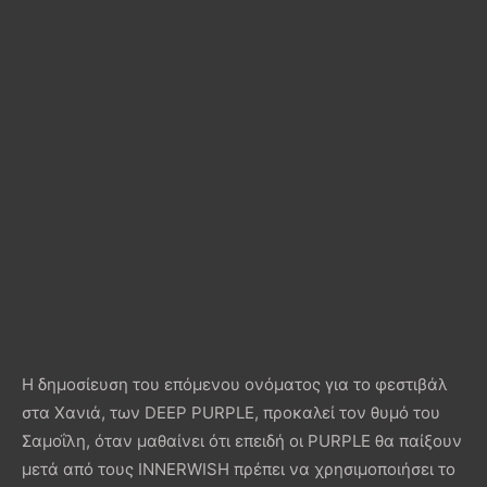
Η δημοσίευση του επόμενου ονόματος για το φεστιβάλ
στα Χανιά, των DEEP PURPLE, προκαλεί τον θυμό του
Σαμοΐλη, όταν μαθαίνει ότι επειδή οι PURPLE θα παίξουν
μετά από τους INNERWISH πρέπει να χρησιμοποιήσει το