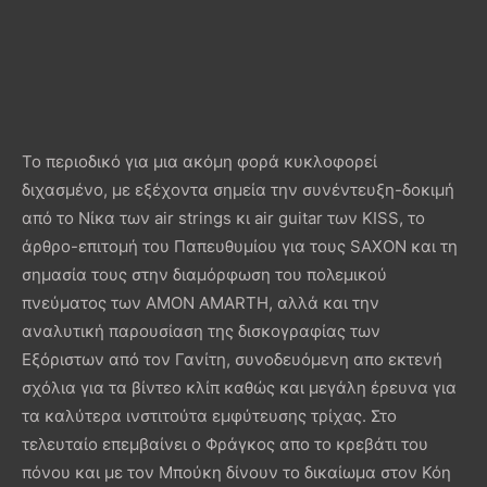
Το περιοδικό για μια ακόμη φορά κυκλοφορεί
διχασμένο, με εξέχοντα σημεία την συνέντευξη-δοκιμή
από το Νίκα των air strings κι air guitar των KISS, το
άρθρο-επιτομή του Παπευθυμίου για τους SAXON και τη
σημασία τους στην διαμόρφωση του πολεμικού
πνεύματος των AMON AMARTH, αλλά και την
αναλυτική παρουσίαση της δισκογραφίας των
Εξόριστων από τον Γανίτη, συνοδευόμενη απο εκτενή
σχόλια για τα βίντεο κλίπ καθώς και μεγάλη έρευνα για
τα καλύτερα ινστιτούτα εμφύτευσης τρίχας. Στο
τελευταίο επεμβαίνει ο Φράγκος απο το κρεβάτι του
πόνου και με τον Μπούκη δίνουν το δικαίωμα στον Κόη