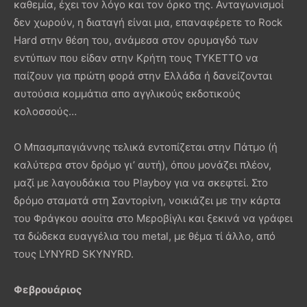
καθεμία, έχει τον λόγο και τον όρκο της. Ανταγωνισμοί
δεν χωρούν, η διαταγή είναι μια, επαναφέρετε το Rock
Hard στην θέση του, ανάμεσα στον ορυμαγδό των
εντύπων που είδαν στην Κρήτη τους TYKETTO να
παίζουν για πρώτη φορά στην Ελλάδα ή δανείζονται
αυτούσια κομμάτια απο αγγλικούς εκδοτικούς
κολοσσούς…
Ο Μπασμπαγιάννης τελικά εντοπίζεται στην Πάτμο (ή
καλύτερα στον δρόμο γι’ αυτή), όπου μονάζει πλέον,
μαζί με λαγουδάκια του Playboy για να σκεφτεί. Στο
δρόμο σταματά στη Σαντορίνη, νοικιάζει με την κάρτα
του Φράγκου σουίτα στο Mεροβίγλι και ξεκινά να γράφει
τα δώδεκα ευαγγέλια του metal, με θέμα τί άλλο, από
τους LYNYRD SKYNYRD.
Φεβρουάριος