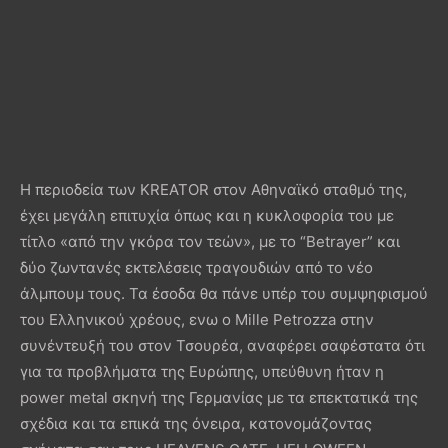
Η περιοδεία των KREATOR στον Αθηναϊκό σταθμό της,
έχει μεγάλη επιτυχία όπως και η κυκλοφορία του με
τίτλο «από την γκόρα τον τεών», με το “Betrayer” και
δύο ζωντανές εκτελέσεις τραγουδιών από το νέο
άλμπουμ τους. Τα έσοδα θα πάνε υπέρ του συμψηφισμού
του Ελληνικού χρέους, ενω ο Mille Petrozza στην
συνέντευξή του στον Τσουρέα, αναφέρει σαφέστατα ότι
για τα προβλήματα της Ευρώπης, υπεύθυνη ήταν η
power metal σκηνή της Γερμανίας με τα επεκτατικά της
σχέδια και τα επικά της όνειρα, κατονομάζοντας