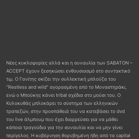
Νέες κυκλοφορίες αλλά και η συναυλία των SABATON –
ACCEPT έχουν ξεσηκώσει ενθουσιασμό στο συντακτικό
τιμ. Ο Γανίτης σκίζει την συλλεκτική μπλούζα του
“Restless and wild” αγορασμένη από το Μοναστηράκι,
ενώ ο Μπούκης κάνει tribal σχέδια στο μούσι του. Ο
Κολοκυθάς μπλοκάρει το σύστημα των ελληνικών
τραπεζών, στην προσπάθειά του να κατεβάσει το dvd
του live άλμπουμ που έχει διαρρεύσει για να μάθει
κάποια τραγούδια για την συναυλία και να μην γίνει
περίγελος. Η κυβέρνηση θορυβημένη ήδη από τα capital