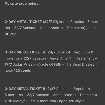
Πακέτα εισιτηρίων:
2-DAY METAL TICKET
(
24/7
Slipknot – Sepultura & more
tba +
22/7
Sabaton – Amon Amarth – Testament) / προς
90
ευρώ.
3-DAY METAL TICKET A
(
24/7
Slipknot – Sepultura &
more tba +
22/7
Sabaton – Amon Amarth – Testament +
17/7
Judas Priest – Cradle Of Filth – The Dead Diasies) /
προς
120 ευρώ
.
3-DAY METAL TICKET Β
(
24/7
Slipknot – Sepultura
& more tba +
22/7
Sabaton – Amon Amarth – Testament +
13/6
Mercyful Fate & more tba) / προς
120
ευρώ