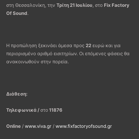
στη Θεσσαλονίκη, την
Τρίτη 21 Ιουλίου
, στο
Fix Factory
Of Sound
.
Η προπώληση ξεκινάει άμεσα προς
22
ευρώ και για
περιορισμένο αριθμό εισιτηρίων. Οι επόμενες φάσεις θα
ανακοινωθούν στην πορεία.
Διάθεση:
Τηλεφωνικά /
στο
11876
Online
/
www.viva.gr
/
www.fixfactoryofsound.gr