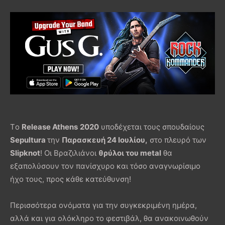
Τo
Release Athens
2020
υποδέχεται τους σπουδαίους
Sepultura
την
Παρασκευή 24 Ιουλίου,
στο πλευρό των
Slipknot
! Oι Βραζιλιάνοι
θρύλοι του metal
θα
εξαπολύσουν τον πανίσχυρο και τόσο αναγνωρίσιμο
ήχο τους, προς κάθε κατεύθυνση!
Περισσότερα ονόματα για την συγκεκριμένη ημέρα,
αλλά και για ολόκληρο το φεστιβάλ, θα ανακοινωθούν