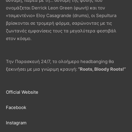
δύναμη, παρέα με τη… δύναμη της φύσης που
ονομάζεται Derrick Leon Green (φωνή) και τον
«τσιμεντένιο» Eloy Casagrande (drums), οι Sepultura
βρίσκονται σε τρομερή φόρμα, σαρώνοντας με τις
ζωντανές εμφανίσεις τους τα μεγαλύτερα φεστιβάλ
στον κόσμο.
Την Παρασκευή 24/7, το ολοήμερο headbanging θα
ξεκινήσει με μια γνώριμη κραυγή:
“Roots, Bloody Roots!”
Official Website
Facebook
Instagram