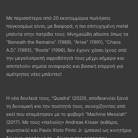
Με περισσότερα από 20 εκατομμύρια πωλήσεις
παγκοσμίως είναι, με διαφορά, η πιο επιτυχημένη metal
μπάντα στην πατρίδα τους. Μνημειώδη albums όπως τα
“Beneath the Remains” (1989), “Arise” (1991), “Chaos
A.D.” (1993), “Roots” (1996), δεν έχουν χάσει ίχνος από
την μεγαλοπρεπή σφροδότητά τους μέχρι σήμερα και
αποτελούν σημεία αναφοράς και βασική επιρροή για
αμέτρητες νέες μπάντες!
Η νέα δουλειά τους, “Quadra” (2020), αποδεικνύει ξανά
τη δυναμική και την ποιότητά τους, συνεχίζοντας από
εκεί που σταμάτησαν με το φοβερό “Machine Messiah”
(2017). Με τους «παλιούς» Andreas Kisser (κιθάρα,
φωνητικά) και Paulo Xisto Pinto Jr. (μπάσο) ως κινητήρια