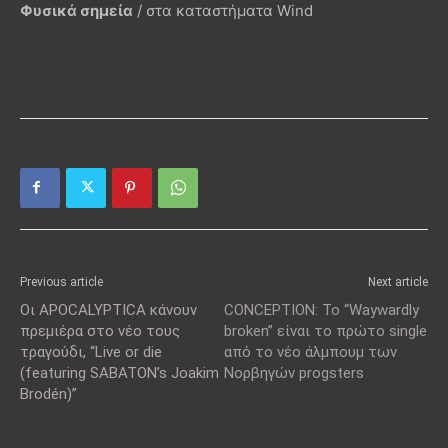
Φυσικά σημεία
/ στα καταστήματα Wind
Previous article
Next article
Οι APOCALYPTICA κάνουν
CONCEPTION: Το “Waywardly
πρεμιέρα στο νέο τους
broken” είναι το πρώτο single
τραγούδι, “Live or die
από το νέο άλμπουμ των
(featuring SABATON’s Joakim
Νορβηγών progsters
Brodén)”