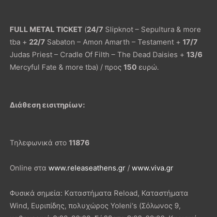
FULL METAL TICKET
(
24/7
Slipknot – Sepultura & more
tba +
22/7
Sabaton – Amon Amarth – Testament +
17/7
Judas Priest – Cradle Of Filth – The Dead Daisies +
13/6
Mercyful Fate & more tba) / προς
150
ευρώ.
Διάθεση εισιτηρίων:
Τηλεφωνικά στο
11876
Online στα
www.releaseathens.gr
/
www.viva.gr
Φυσικά σημεία: Kαταστήματα Reload, Καταστήματα
Wind, Ευριπίδης, πολυχώρος Yoleni‘s (Σόλωνος 9,