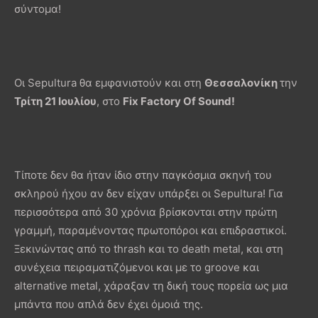
σύντομα!
Οι Sepultura θα εμφανιστούν και στη
Θεσσαλονίκη
την
Τρίτη 21 Ιουλίου
, στο
Fix Factory Of Sound!
Tίποτε δεν θα ήταν ίδιο στην παγκόσμια σκηνή του
σκληρού ήχου αν δεν είχαν υπάρξει οι Sepultura! Για
περισσότερα από 30 χρόνια βρίσκονται στην πρώτη
γραμμή, παραμένοντας πρωτοπόροι και επιδραστικοί.
Ξεκινώντας από το thrash και το death metal, και στη
συνέχεια πειραματιζόμενοι και με το groove και
alternative metal, χάραξαν τη δική τους πορεία ως μια
μπάντα που απλά δεν έχει όμοιά της.