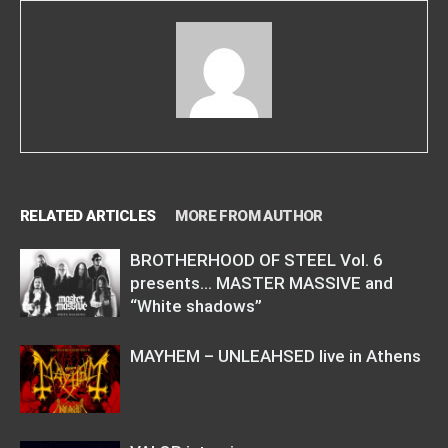
RELATED ARTICLES
MORE FROM AUTHOR
BROTHERHOOD OF STEEL Vol. 6
presents… MASTER MASSIVE and
“White shadows”
MAYHEM – UNLEAHSED live in Athens