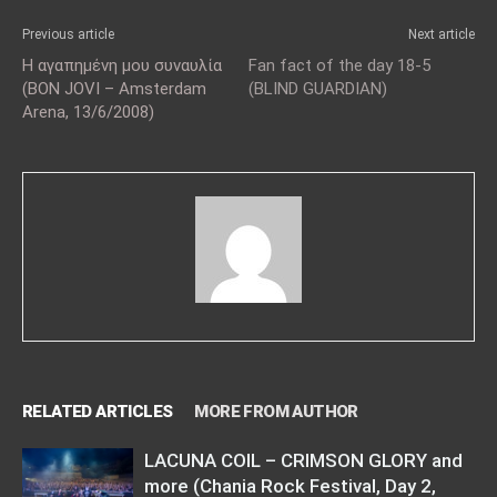
Previous article
Next article
Η αγαπημένη μου συναυλία
Fan fact of the day 18-5
(BON JOVI – Amsterdam
(BLIND GUARDIAN)
Arena, 13/6/2008)
RELATED ARTICLES
MORE FROM AUTHOR
LACUNA COIL – CRIMSON GLORY and
more (Chania Rock Festival, Day 2,