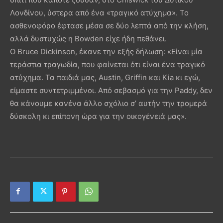
Λονδίνου, ύστερα από ένα «τραγικό ατύχημα». Το
ασθενοφόρο έφτασε μέσα σε δύο λεπτά από την κλήση,
αλλά δυστυχώς η Bowden είχε ήδη πεθάνει.
Ο Bruce Dickinson, έκανε την εξής δήλωση: «Είναι μία
τεράστια τραγωδία, που φαίνεται ότι είναι ένα τραγικό
ατύχημα. Τα παιδιά μας, Austin, Griffin και Kia κι εγώ,
είμαστε συντετριμμένοι. Από σεβασμό για την Paddy, δεν
θα κάνουμε κανένα άλλο σχόλιο σ’ αυτήν την τρομερά
δύσκολη κι επίπονη ώρα για την οικογένειά μας».