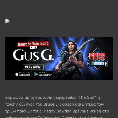
Σύμφωνα με τη βρετανική εφημερίδα “The Sun”, η
πρώην σύζυγος του Bruce Dickinson και μητέρα των
τριών παιδιών τους, Paddy Bowden βρέθηκε νεκρή στο
σπίτι που κάποτε ζούσαν, στο Chiswick του Δυτικού