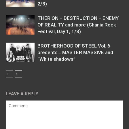
2/8)
THERION – DESTRUCTION – ENEMY
OF REALITY and more (Chania Rock
Festival, Day 1, 1/8)
BROTHERHOOD OF STEEL Vol. 6
presents… MASTER MASSIVE and
“White shadows”
LEAVE A REPLY