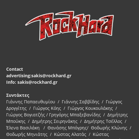
Contact
advertising:sakis@rockhard.gr
Info: sakis@rockhard.gr
Συντάκτες
Γιάννης Παπαευθυμίου / Γιάννης Σαββίδης / Γιώργος
Δρογγίτης / Γιώργος Κόης / Γιώργος Κουκουλάκης /
Γιώργος Βογιατζής / Γρηγόρης Μπαξεβανίδης / Δημήτρης
Μπούκης / Δημήτρης Σειρηνάκης / Δημήτρης Τσέλλος /
Έλενα Βασιλάκη / Θανάσης Μπόγρης/ Θοδωρής Κλώνης /
Θοδωρής Μηνιάτης / Κώστας Αλατάς / Κώστας