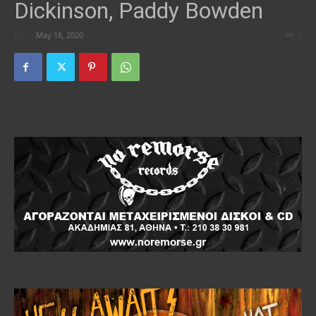
Dickinson, Paddy Bowden
By
-
May 18, 2020
0