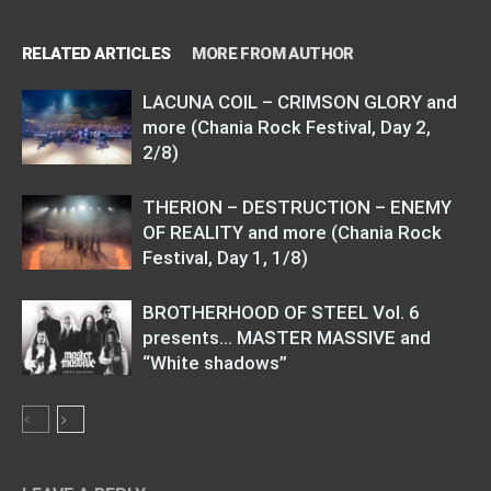
RELATED ARTICLES
MORE FROM AUTHOR
LACUNA COIL – CRIMSON GLORY and
more (Chania Rock Festival, Day 2,
2/8)
THERION – DESTRUCTION – ENEMY
OF REALITY and more (Chania Rock
Festival, Day 1, 1/8)
BROTHERHOOD OF STEEL Vol. 6
presents… MASTER MASSIVE and
“White shadows”