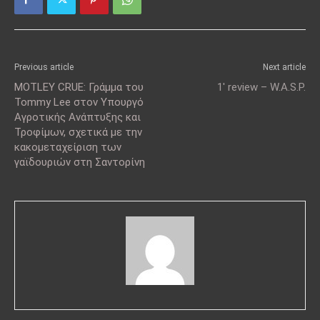
Previous article
Next article
MOTLEY CRUE: Γράμμα του
1′ review – W.A.S.P.
Tommy Lee στον Υπουργό
Αγροτικής Ανάπτυξης και
Τροφίμων, σχετικά με την
κακομεταχείριση των
γαϊδουριών στη Σαντορίνη