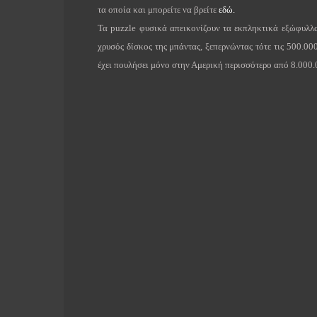
τα οποία και μπορείτε να βρείτε
εδώ.
Τα
puzzle
φυσικά απεικονίζουν τα εκπληκτικά εξώφυλλ
χρυσός δίσκος της μπάντας, ξεπερνώντας τότε τις 500.00
έχει πουλήσει μόνο στην Αμερική περισσότερο από 8.000.