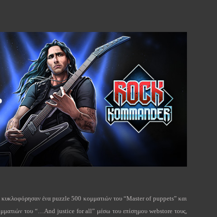
κυκλοφόρησαν ένα
puzzle
500 κομματιών του “
Master
of
puppets
” και
ομματιών του “…
And
justice
for
all
” μέσω του επίσημου
webstore
τους,