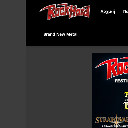
Rock
Αρχική
Πα
Hard
Brand New Metal
Greece