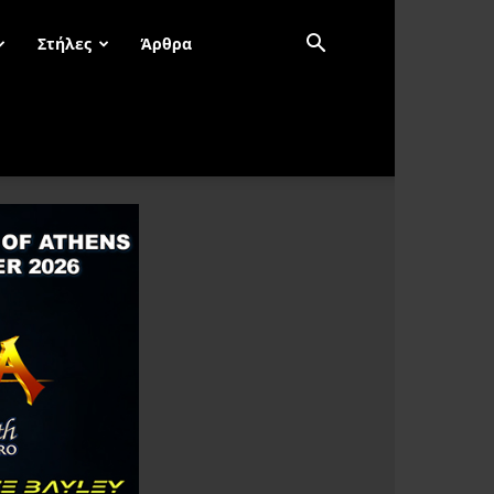
Στήλες
Άρθρα