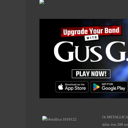
Οι
METALLICA
άλλο ένα 200 κ