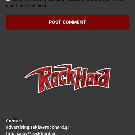
next time I comment.
Contact
advertising:sakis@rockhard.gr
Info: sakis@rockhard.gr