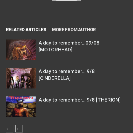
RELATED ARTICLES
MORE FROM AUTHOR
A day to remember…09/08
[MOTORHEAD]
A day to remember… 9/8
[CINDERELLA]
A day to remember… 9/8 [THERION]