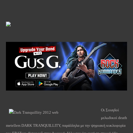
Οι Σουηδοί
μελωδικοί death
metellers DARK TRANQUILLITY, παράλληλα με την ψηφιακή κυκλοφορία