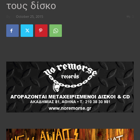
τους δίσκο
By
-
October 25, 2015
0