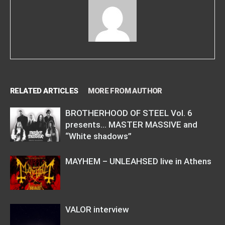
RELATED ARTICLES
MORE FROM AUTHOR
BROTHERHOOD OF STEEL Vol. 6
presents… MASTER MASSIVE and
“White shadows”
MAYHEM – UNLEAHSED live in Athens
VALOR interview