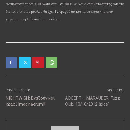
αντικατέστησε τον Bill Ward στα live, θα είναι και ο αντικαταστάτης του στο
δίσκο, ο οποίος μάλλον θα έχει 12 τραγούδια και τα υπόλοιπα τρία θα
χρησιμοποιηθούν σαν bonus υλικό.
Previous article
Next article
NIGHTWISH: Βγάζουν και
ACCEPT – MARAUDER, Fuzz
κρασί Imaginaerum!!!
Club, 18/10/2012 (pics)