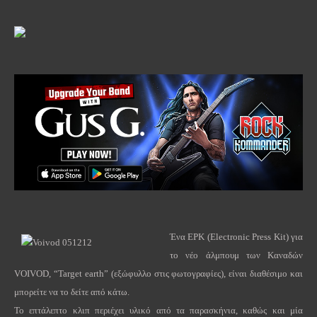
Ένα
EPK
(
Electronic
Press
Kit
) για
το νέο άλμπουμ των Καναδών
VOIVOD
, “
Target
earth
” (εξώφυλλο στις φωτογραφίες), είναι διαθέσιμο και
μπορείτε να το δείτε από κάτω.
Το επτάλεπτο κλιπ περιέχει υλικό από τα παρασκήνια, καθώς και μία