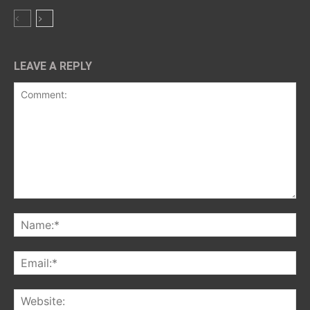
LEAVE A REPLY