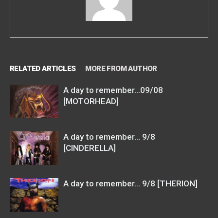
RELATED ARTICLES
MORE FROM AUTHOR
A day to remember…09/08
[MOTORHEAD]
A day to remember… 9/8
[CINDERELLA]
A day to remember… 9/8 [THERION]