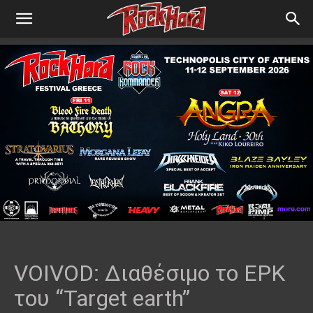
VOIVOD: Διαθέσιμο το EPK
του “Target earth”