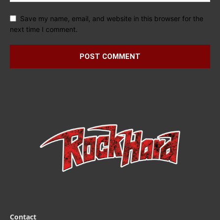
Save my name, email, and website in this browser for the
next time I comment.
Contact