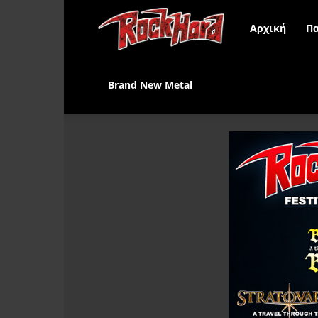
Rock
Αρχική
Πα
Hard
Brand New Metal
Greece