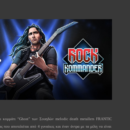
το κομμάτι “
Ghost
” των Σουηδών
melodic
death
metallers
FRANTIC
ας που αποτελείται από 4 γυναίκες και έναν άντρα με τα μέλη να είναι