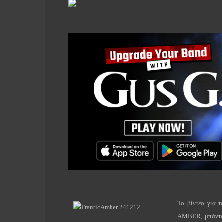
Το βίντεο για 
AMBER
, μπάντ