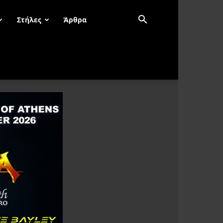
Στήλες
Άρθρα