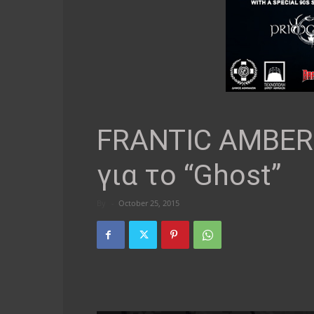
FRANTIC AMBER:
για το “Ghost”
By
-
October 25, 2015