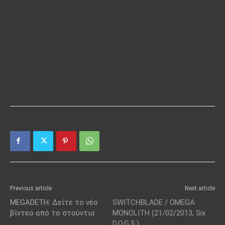
Previous article
Next article
MEGADETH: Δείτε το νέο
SWITCHBLADE / OMEGA
βίντεο από το στούντιο
MONOLITH (21/02/2013, Six
D.O.G.S.)