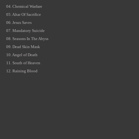
04.
Chemical Warfare
05.
Altar Of Sacrifice
06.
Jesus Saves
07.
Mandatory Suicide
08.
Seasons In The Abyss
09.
Dead Skin Mask
10.
Angel of Death
11.
South of Heaven
12.
Raining Blood