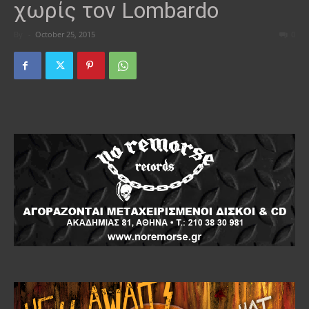
χωρίς τον Lombardo
By
-
October 25, 2015
0