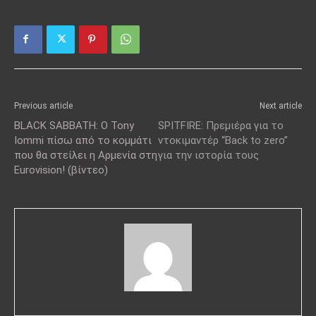
Previous article
Next article
BLACK SABBATH: O Tony
SPITFIRE: Πρεμιέρα για το
Iommi πίσω από το κομμάτι
ντοκιμαντέρ “Back to zero”
που θα στείλει η Αρμενία στη
για την ιστορία τους
Eurovision! (βίντεο)