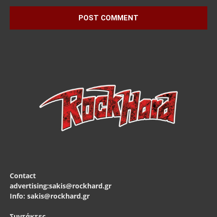
Contact
advertising:sakis@rockhard.gr
Info: sakis@rockhard.gr
Συντάκτες