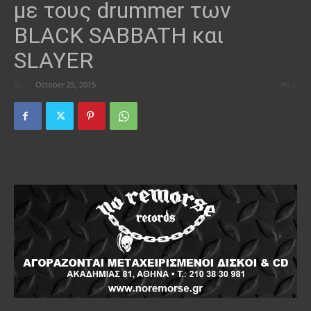
με τους drummer των
BLACK SABBATH και
SLAYER
By
-
October 25, 2015
0