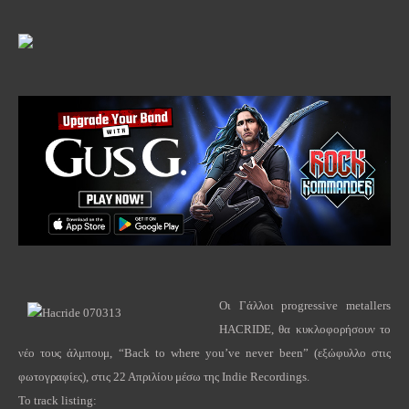
Οι Γάλλοι
progressive
metallers
HACRIDE
, θα κυκλοφορήσουν το
νέο τους άλμπουμ, “
Back
to
where
you
’
ve
never
been
” (εξώφυλλο στις
φωτογραφίες), στις 22 Απριλίου μέσω της
Indie
Recordings
.
Το
track listing: