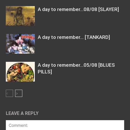
A day to remember…08/08 [SLAYER]
A day to remember… [TANKARD]
A day to remember…05/08 [BLUES
PILLS]
LEAVE A REPLY