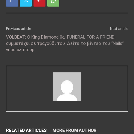
Previous article
Next article
VOLBEAT: Ο King DIamond θα
FUNERAL FOR A FRIEND:
συμμετέχει σε τραγούδι του
Δείτε το βίντεο του “Nails”
νέου άλμπουμ
RELATED ARTICLES
MORE FROM AUTHOR