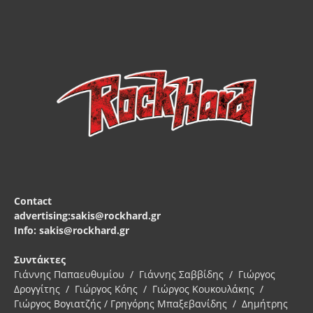
Contact
advertising:sakis@rockhard.gr
Info: sakis@rockhard.gr
Συντάκτες
Γιάννης Παπαευθυμίου / Γιάννης Σαββίδης / Γιώργος
Δρογγίτης / Γιώργος Κόης / Γιώργος Κουκουλάκης /
Γιώργος Βογιατζής / Γρηγόρης Μπαξεβανίδης / Δημήτρης