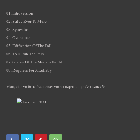
01.
Introversion
02.
Strive Ever To More
03.
Synesthesia
04.
Overcome
05.
Edification Of The Fall
06.
To Numb The Pain
07.
Ghosts Of The Modern World
08.
Requiem For A Lullaby
Μπορείτε να δείτε ένα
teaser
για το άλμπουμ με ένα κλικ
εδώ