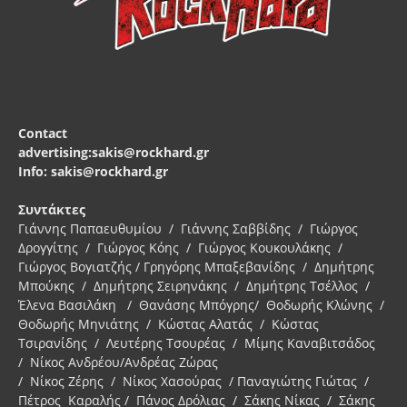
Contact
advertising:sakis@rockhard.gr
Info: sakis@rockhard.gr
Συντάκτες
Γιάννης Παπαευθυμίου / Γιάννης Σαββίδης / Γιώργος
Δρογγίτης / Γιώργος Κόης / Γιώργος Κουκουλάκης /
Γιώργος Βογιατζής / Γρηγόρης Μπαξεβανίδης / Δημήτρης
Μπούκης / Δημήτρης Σειρηνάκης / Δημήτρης Τσέλλος /
Έλενα Βασιλάκη / Θανάσης Μπόγρης/ Θοδωρής Κλώνης /
Θοδωρής Μηνιάτης / Κώστας Αλατάς / Κώστας
Τσιρανίδης / Λευτέρης Τσουρέας / Μίμης Καναβιτσάδος
/ Νίκος Ανδρέου/Ανδρέας Ζώρας
/ Νίκος Ζέρης / Νίκος Χασούρας / Παναγιώτης Γιώτας /
Πέτρος Καραλής / Πάνος Δρόλιας / Σάκης Νίκας / Σάκης