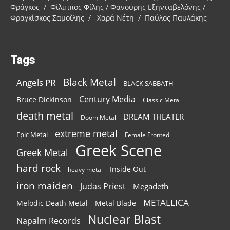
Φράγκος / Φίλιππος Φίλης / Φανούρης Εξηνταβελόνης /
Φραγκίσκος Σαμοΐλης / Χαρά Νέτη / Παύλος Παυλάκης
Tags
Black Metal
Angels PR
BLACK SABBATH
Century Media
Bruce Dickinson
Classic Metal
death metal
DREAM THEATER
Doom Metal
extreme metal
Epic Metal
Female Fronted
Greek Scene
Greek Metal
hard rock
Inside Out
heavy metal
iron maiden
Judas Priest
Megadeth
METALLICA
Melodic Death Metal
Metal Blade
Nuclear Blast
Napalm Records