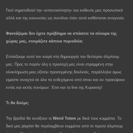
Γιατί σηματοδοτεί την «επανεκκίνηση» του καθενός μας προσωπικά
αλλά και της κοινωνίας ως συνόλου όταν αυτό καθίσταται αναγκαίο.
Φαντάζομαι δεν έχετε πρόβλημα να σπάσετε τα σύνορα της
χώρας μας, ετοιμάζετε κάποια περιοδεία;
Εστιάζουμε αυτό τον καιρό στη δημιουργία του δεύτερου άλμπουμ
μας. Προς το παρόν όλη η προσοχή μας είναι στραμμένη στην
ολοκλήρωση μιας εξίσου προσεγμένης δουλειάς, παράλληλα όμως
είμαστε ανοιχτοί σε όλα τα ενδεχόμενα από όπου και αν προκύψουν
εντός και εκτός συνόρων. Έτσι και το live της Κυριακής!
Τι θα δούμε;
Την βραδιά θα ανοίξουν οι
Weird Totem
με δικά τους κομμάτια. Το
δικό μας playlist θα περιλαμβάνει κομμάτια από το πρώτο άλμπουμ