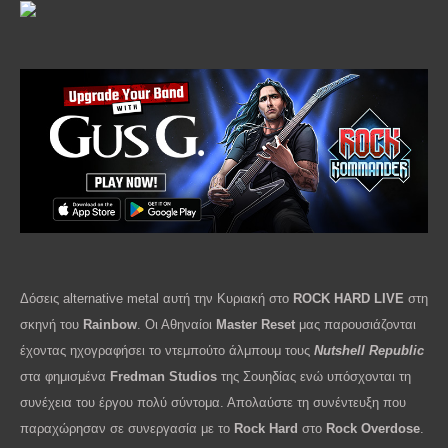
Δόσεις alternative metal αυτή την Κυριακή στο
ROCK HARD LIVE
στη
σκηνή του
Rainbow
. Οι Αθηναίοι
Master Reset
μας παρουσιάζονται
έχοντας ηχογραφήσει το ντεμπούτο άλμπουμ τους
Nutshell Republic
στα φημισμένα
Fredman Studios
της Σουηδίας ενώ υπόσχονται τη
συνέχεια του έργου πολύ σύντομα. Απολαύστε τη συνέντευξη που
παραχώρησαν σε συνεργασία με το
Rock Hard
στο
Rock Overdose
.