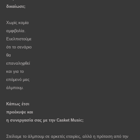
δικαίωσε;
Χωρίς καμία
αμφιβολία.
Ευελπιστούμε
ότι το σενάριο
θα
επαναληφθεί
και για το
επόμενό μας
άλμπουμ.
Κάπως έτσι
προέκυψε και
η συνεργασία σας με την Casket Music;
Στείλαμε το άλμπουμ σε αρκετές εταιρίες, αλλά η πρόταση από την