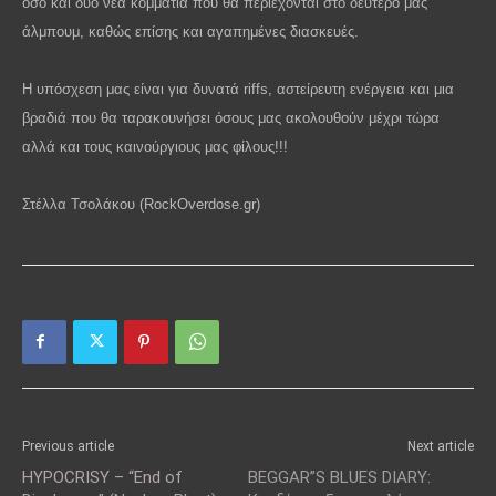
όσο και δύο νέα κομμάτια που θα περιέχονται στο δεύτερο μας
άλμπουμ, καθώς επίσης και αγαπημένες διασκευές.
Η υπόσχεση μας είναι για δυνατά riffs, αστείρευτη ενέργεια και μια
βραδιά που θα ταρακουνήσει όσους μας ακολουθούν μέχρι τώρα
αλλά και τους καινούργιους μας φίλους!!!
Στέλλα Τσολάκου (
RockOverdose.gr)
Previous article
Next article
HYPOCRISY – “End of
BEGGAR”S BLUES DIARY: