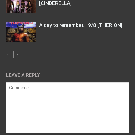
[CINDERELLA]
A day to remember… 9/8 [THERION]
LEAVE A REPLY