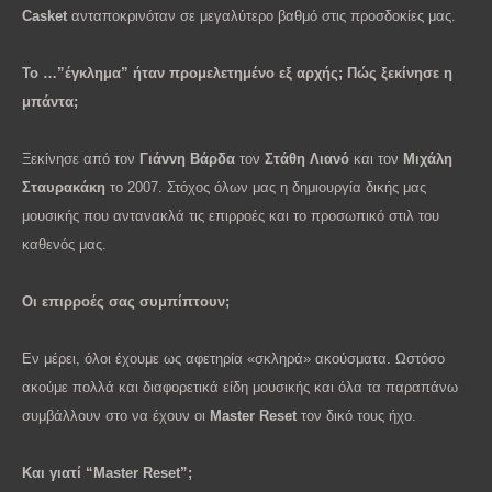
Casket
ανταποκρινόταν σε μεγαλύτερο βαθμό στις προσδοκίες μας.
Το …”έγκλημα” ήταν προμελετημένο εξ αρχής; Πώς ξεκίνησε η
μπάντα;
Ξεκίνησε από τον
Γιάννη Βάρδα
τον
Στάθη Λιανό
και τον
Μιχάλη
Σταυρακάκη
το 2007. Στόχος όλων μας η δημιουργία δικής μας
μουσικής που αντανακλά τις επιρροές και το προσωπικό στιλ του
καθενός μας.
Οι επιρροές σας συμπίπτουν;
Εν μέρει, όλοι έχουμε ως αφετηρία «σκληρά» ακούσματα. Ωστόσο
ακούμε πολλά και διαφορετικά είδη μουσικής και όλα τα παραπάνω
συμβάλλουν στο να έχουν οι
Master Reset
τον δικό τους ήχο.
Και
γιατί
“Master Reset”;