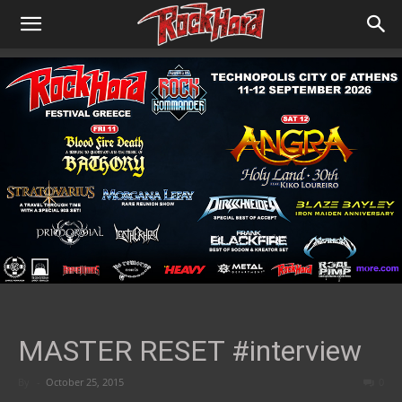
MASTER RESET #interview
By
-
October 25, 2015
0