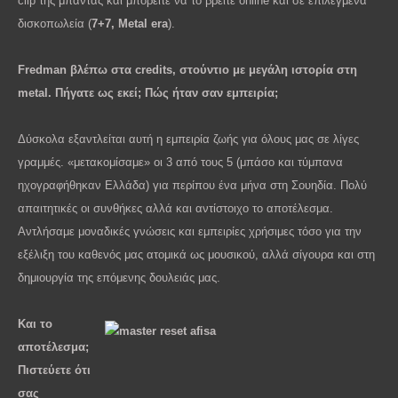
clip της μπάντας και μπορείτε να το βρείτε online και σε επιλεγμένα
δισκοπωλεία (
7+7, Metal era
).
Fredman βλέπω στα credits, στούντιο με μεγάλη ιστορία στη
metal. Πήγατε ως εκεί; Πώς ήταν σαν εμπειρία;
Δύσκολα εξαντλείται αυτή η εμπειρία ζωής για όλους μας σε λίγες
γραμμές. «μετακομίσαμε» οι 3 από τους 5 (μπάσο και τύμπανα
ηχογραφήθηκαν Ελλάδα) για περίπου ένα μήνα στη Σουηδία. Πολύ
απαιτητικές οι συνθήκες αλλά και αντίστοιχο το αποτέλεσμα.
Αντλήσαμε μοναδικές γνώσεις και εμπειρίες χρήσιμες τόσο για την
εξέλιξη του καθενός μας ατομικά ως μουσικού, αλλά σίγουρα και στη
δημιουργία της επόμενης δουλειάς μας.
Και το
αποτέλεσμα;
Πιστεύετε ότι
σας