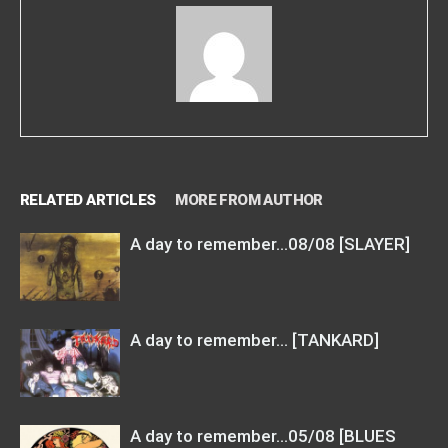
RELATED ARTICLES
MORE FROM AUTHOR
A day to remember…08/08 [SLAYER]
A day to remember… [TANKARD]
A day to remember…05/08 [BLUES