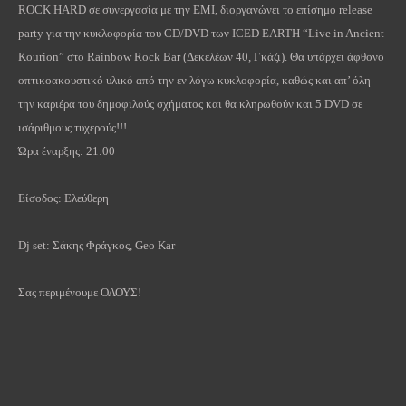
ROCK HARD σε συνεργασία με την EMI, διοργανώνει το επίσημο release
party για την κυκλοφορία του CD/DVD των ICED EARTH “Live in Ancient
Kourion” στο Rainbow Rock Bar (Δεκελέων 40, Γκάζι). Θα υπάρχει άφθονο
οπτικοακουστικό υλικό από την εν λόγω κυκλοφορία, καθώς και απ’ όλη
την καριέρα του δημοφιλούς σχήματος και θα κληρωθούν και 5 DVD σε
ισάριθμους τυχερούς!!!
Ώρα έναρξης: 21:00
Είσοδος: Ελεύθερη
Dj set: Σάκης Φράγκος, Geo Kar
Σας περιμένουμε ΟΛΟΥΣ!