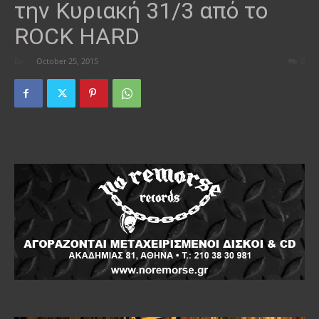
την Κυριακή 31/3 από το
ROCK HARD
By
-
October 25, 2015
0