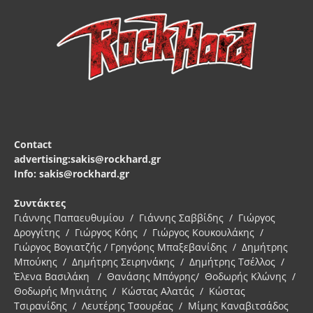
Contact
advertising:sakis@rockhard.gr
Info: sakis@rockhard.gr
Συντάκτες
Γιάννης Παπαευθυμίου / Γιάννης Σαββίδης / Γιώργος
Δρογγίτης / Γιώργος Κόης / Γιώργος Κουκουλάκης /
Γιώργος Βογιατζής / Γρηγόρης Μπαξεβανίδης / Δημήτρης
Μπούκης / Δημήτρης Σειρηνάκης / Δημήτρης Τσέλλος /
Έλενα Βασιλάκη / Θανάσης Μπόγρης/ Θοδωρής Κλώνης /
Θοδωρής Μηνιάτης / Κώστας Αλατάς / Κώστας
Τσιρανίδης / Λευτέρης Τσουρέας / Μίμης Καναβιτσάδος