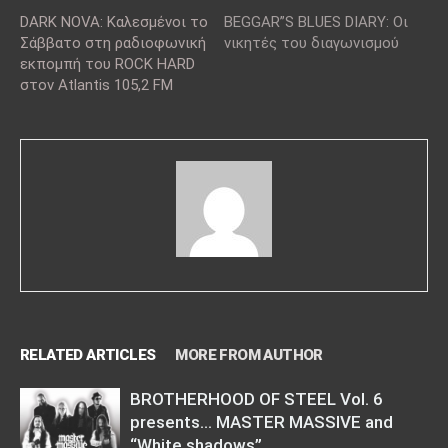
DARK NOVA: Καλεσμένοι το
BEGGAR”S BLUES DIARY: Οι
Σάββατο στη ραδιοφωνική
νικητές του διαγωνισμού
εκπομπή του ROCK HARD
στον Atlantis 105,2 FM
RELATED ARTICLES
MORE FROM AUTHOR
BROTHERHOOD OF STEEL Vol. 6
presents… MASTER MASSIVE and
“White shadows”