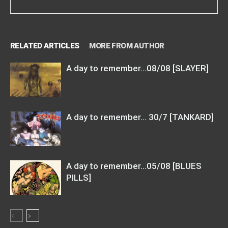
RELATED ARTICLES
MORE FROM AUTHOR
A day to remember…08/08 [SLAYER]
A day to remember… 30/7 [TANKARD]
A day to remember…05/08 [BLUES
PILLS]