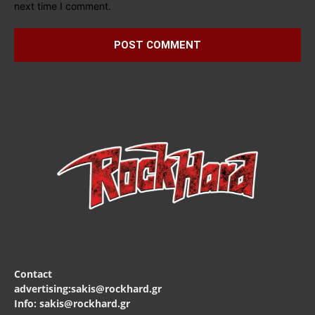
next time I comment.
Contact
advertising:sakis@rockhard.gr
Info: sakis@rockhard.gr