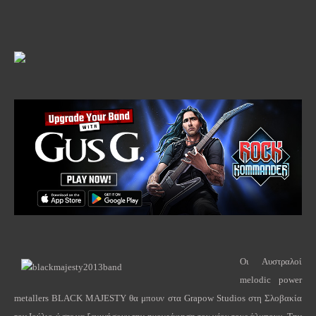
Οι Αυστραλοί
melodic power
metallers BLACK MAJESTY θα μπουν στα Grapow Studios στη Σλοβακία