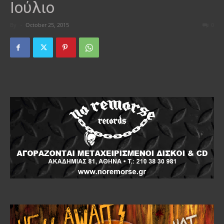
Ιούλιο
By
-
October 25, 2015
0