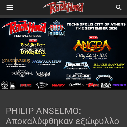
PHILIP ANSELMO:
Αποκαλύφθηκαν εξώφυλλο