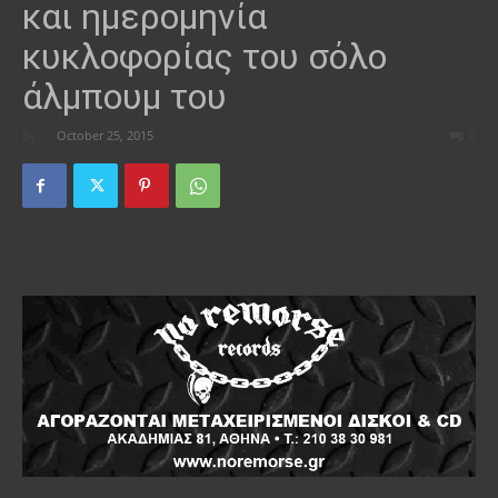
και ημερομηνία
κυκλοφορίας του σόλο
άλμπουμ του
By
-
October 25, 2015
0