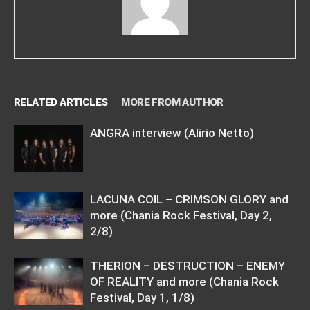
RELATED ARTICLES
MORE FROM AUTHOR
ANGRA interview (Alirio Netto)
LACUNA COIL – CRIMSON GLORY and
more (Chania Rock Festival, Day 2,
2/8)
THERION – DESTRUCTION – ENEMY
OF REALITY and more (Chania Rock
Festival, Day 1, 1/8)