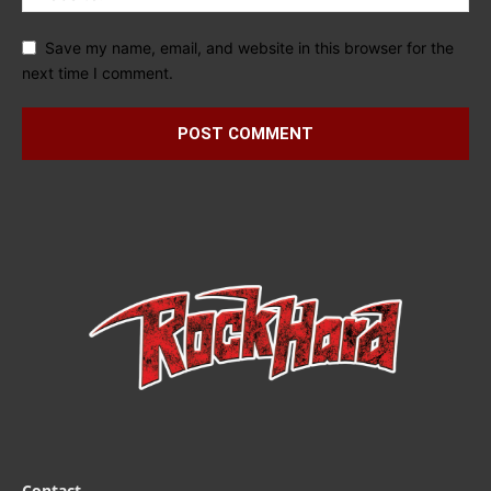
Save my name, email, and website in this browser for the
next time I comment.
Contact