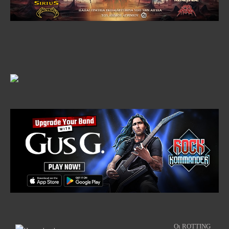
Οι ROTTING