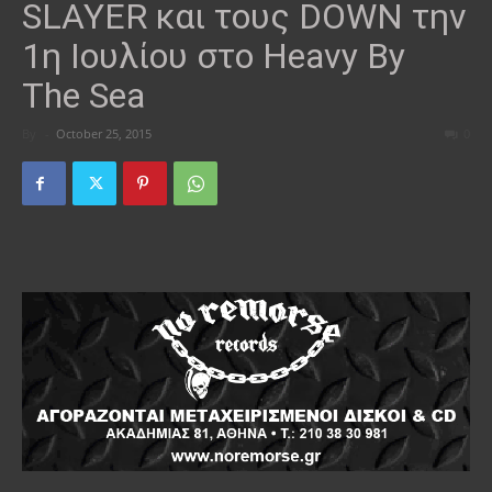
SLAYER και τους DOWN την
1η Ιουλίου στο Heavy By
The Sea
By
-
October 25, 2015
0