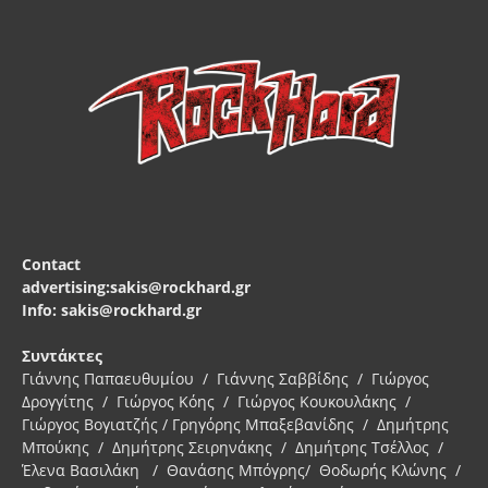
Contact
advertising:sakis@rockhard.gr
Info: sakis@rockhard.gr
Συντάκτες
Γιάννης Παπαευθυμίου / Γιάννης Σαββίδης / Γιώργος
Δρογγίτης / Γιώργος Κόης / Γιώργος Κουκουλάκης /
Γιώργος Βογιατζής / Γρηγόρης Μπαξεβανίδης / Δημήτρης
Μπούκης / Δημήτρης Σειρηνάκης / Δημήτρης Τσέλλος /
Έλενα Βασιλάκη / Θανάσης Μπόγρης/ Θοδωρής Κλώνης /