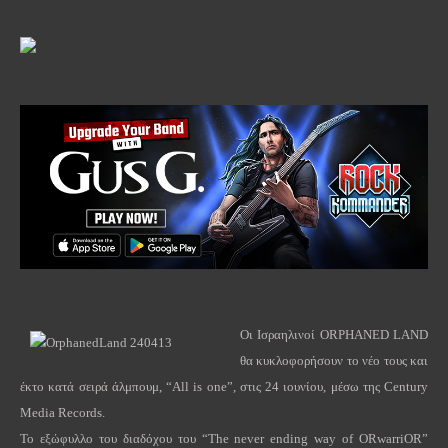
Οι Ισραηλινοί
ORPHANED
LAND
θα κυκλοφορήσουν το νέο τους και
έκτο κατά σειρά άλμπουμ, “
All
is
one
”, στις 24 ιουνίου, μέσω της
Century
Media
Records
.
Το εξώφυλλο του διαδόχου του “
The
never
ending
way
of
ORwarriOR
”