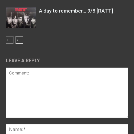
A day to remember… 9/8 [RATT]
LEAVE A REPLY