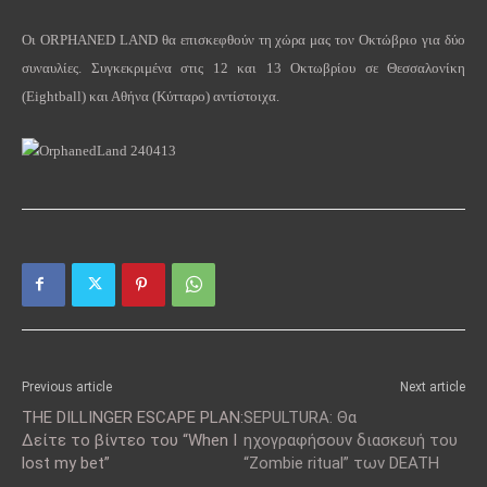
O
ι
ORPHANED
LAND
θα επισκεφθούν τη χώρα μας τον Οκτώβριο για δύο
συναυλίες. Συγκεκριμένα στις 12 και 13 Οκτωβρίου σε Θεσσαλονίκη
(
Eightball
) και Αθήνα (Κύτταρο) αντίστοιχα.
Previous article
Next article
THE DILLINGER ESCAPE PLAN:
SEPULTURA: Θα
Δείτε το βίντεο του “When I
ηχογραφήσουν διασκευή του
lost my bet”
“Zombie ritual” των DEATH