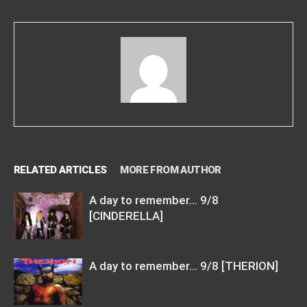
RELATED ARTICLES
MORE FROM AUTHOR
A day to remember… 9/8
[CINDERELLA]
A day to remember… 9/8 [THERION]