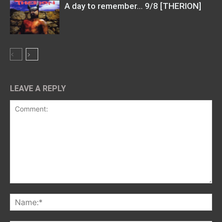
A day to remember… 9/8 [THERION]
LEAVE A REPLY