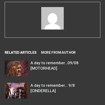
RELATED ARTICLES
MORE FROM AUTHOR
A day to remember…09/08
[MOTORHEAD]
A day to remember… 9/8
[CINDERELLA]