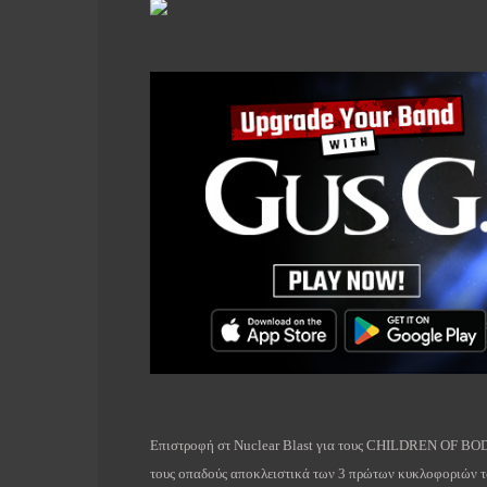
Επιστροφή στ
Nuclear
Blast
για τους
CHILDREN
OF
BO
τους οπαδούς αποκλειστικά των 3 πρώτων κυκλοφοριών το