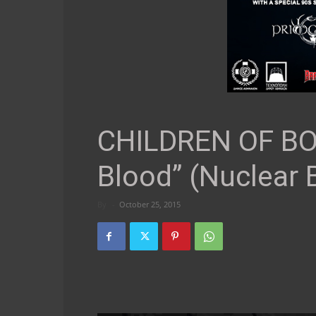
CHILDREN OF BO
Blood” (Nuclear 
By
-
October 25, 2015