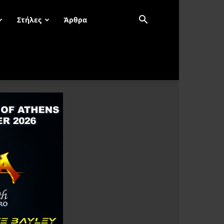
Στήλες
Άρθρα