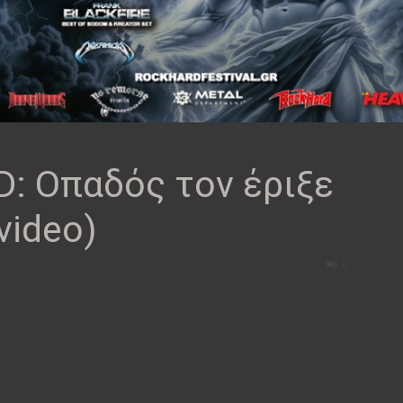
 Οπαδός τον έριξε
video)
0