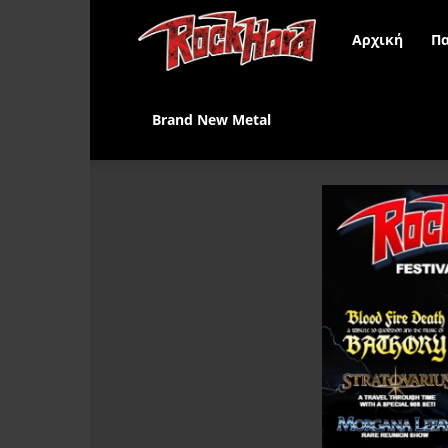
Rock
Αρχική
Πα
Hard
Brand New Metal
Greece