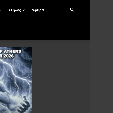
Στήλες
Άρθρα