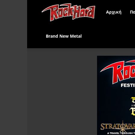
Rock
Αρχική
Πα
Hard
Brand New Metal
Greece