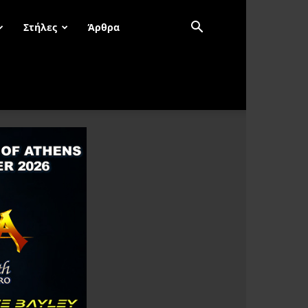
Στήλες
Άρθρα