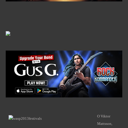
O Viktor
Mattsson,