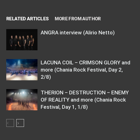
RELATED ARTICLES
MORE FROM AUTHOR
ANGRA interview (Alirio Netto)
LACUNA COIL – CRIMSON GLORY and
more (Chania Rock Festival, Day 2,
2/8)
THERION – DESTRUCTION – ENEMY
OF REALITY and more (Chania Rock
Festival, Day 1, 1/8)