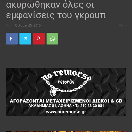
ακυρώθηκαν όλες οι
εμφανίσεις του γκρουπ
By
-
October 25, 2015
0