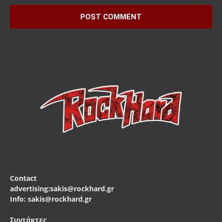
Contact
advertising:sakis@rockhard.gr
Info: sakis@rockhard.gr
Συντάκτες