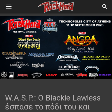
W.A.S.P.: O Blackie Lawless
έσπασε το πόδι του και