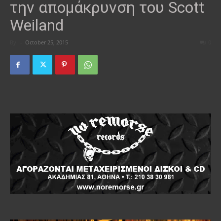
την απομάκρυνση του Scott
Weiland
By
-
October 25, 2015
0