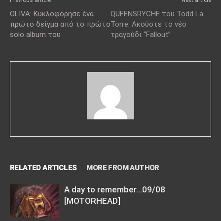
OLIVA: Κυκλοφόρησε ένα
QUEENSRŸCHE του Todd La
πρώτο δείγμα από το πρώτο
Torre: Ακούστε το νέο
solo album του
τραγούδι “Fallout”
RELATED ARTICLES
MORE FROM AUTHOR
A day to remember…09/08
[MOTORHEAD]