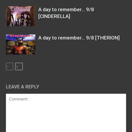
A day to remember… 9/8
[CINDERELLA]
A day to remember… 9/8 [THERION]
LEAVE A REPLY