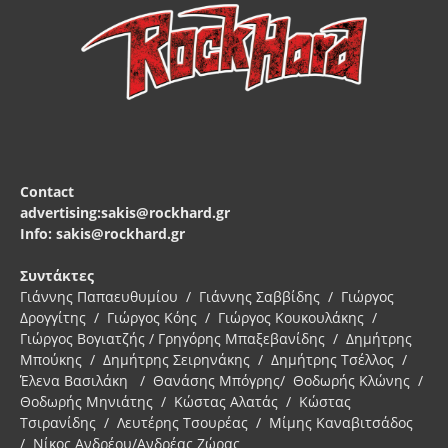
Contact
advertising:sakis@rockhard.gr
Info: sakis@rockhard.gr
Συντάκτες
Γιάννης Παπαευθυμίου / Γιάννης Σαββίδης / Γιώργος
Δρογγίτης / Γιώργος Κόης / Γιώργος Κουκουλάκης /
Γιώργος Βογιατζής / Γρηγόρης Μπαξεβανίδης / Δημήτρης
Μπούκης / Δημήτρης Σειρηνάκης / Δημήτρης Τσέλλος /
Έλενα Βασιλάκη / Θανάσης Μπόγρης/ Θοδωρής Κλώνης /
Θοδωρής Μηνιάτης / Κώστας Αλατάς / Κώστας
Τσιρανίδης / Λευτέρης Τσουρέας / Μίμης Καναβιτσάδος
/ Νίκος Ανδρέου/Ανδρέας Ζώρας