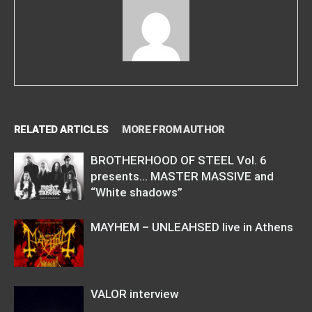
RELATED ARTICLES
MORE FROM AUTHOR
BROTHERHOOD OF STEEL Vol. 6
presents… MASTER MASSIVE and
“White shadows”
MAYHEM – UNLEAHSED live in Athens
VALOR interview