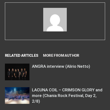
RELATED ARTICLES
MORE FROM AUTHOR
ANGRA interview (Alirio Netto)
LACUNA COIL – CRIMSON GLORY and
more (Chania Rock Festival, Day 2,
2/8)