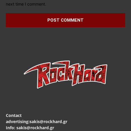
next time I comment.
Contact
advertising:sakis@rockhard.gr
Info: sakis@rockhard.gr