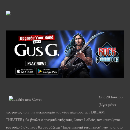
Στις 29 Ιουλίου
(λίγες μέρες
προφανώς πριν την κυκλοφορία του νέου άλμπουμ των DREAM
THEATER), θα βγάλει ο τραγουδιστής τους, James LaBrie, τον καινούργιο
του σόλο δίσκο, που θα ονομάζεται “Impermanent resonance”, για το οποίο