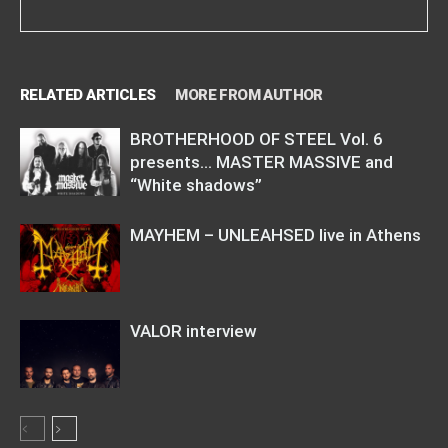
RELATED ARTICLES
MORE FROM AUTHOR
BROTHERHOOD OF STEEL Vol. 6
presents… MASTER MASSIVE and
“White shadows”
MAYHEM – UNLEAHSED live in Athens
VALOR interview