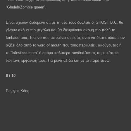
“
Ghuleh
/
Zombie
queen
”.
Είναι σχεδόν δεδομένο ότι με τη νέα τους δουλειά οι
GHOST
B
.
C
. θα
γίνουν ακόμα πιο μεγάλοι και θα διευρύνουν ακόμη πιο πολύ τη
fanbase
τους. Εκείνο που απομένει σε εσάς είναι να διαπιστώσετε αν
αξίζει όλο αυτό το
word
of
mouth
που τους περικλείει, ακούγοντας ή
το “
Infestissumam
” ή ακόμα καλύτερα συνδυάζοντας το με κάποια
ζωντανή εμφάνισή τους. Για μένα αξίζει και με το παραπάνω.
8 / 10
Γιώργος
Κόης