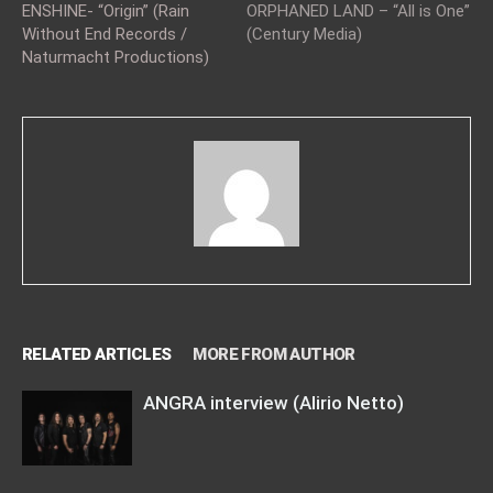
ENSHINE- “Origin” (Rain
ORPHANED LAND – “All is One”
Without End Records /
(Century Media)
Naturmacht Productions)
RELATED ARTICLES
MORE FROM AUTHOR
ANGRA interview (Alirio Netto)