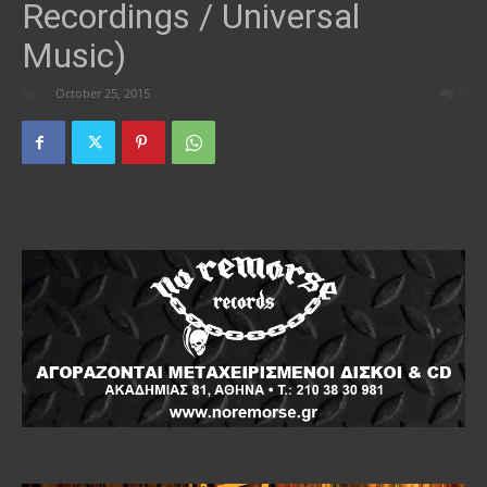
Recordings / Universal
Music)
By
-
October 25, 2015
0