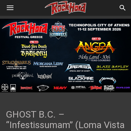
GHOST B.C. –
“Infestissumam” (Loma Vista