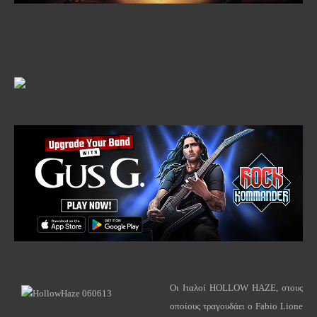
Οι Ιταλοί
HOLLOW
HAZE
, στους
οποίους τραγουδάει ο
Fabio
Lione