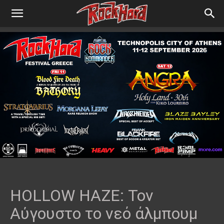
HOLLOW HAZE: Τον
Αύγουστο το νεό άλμπουμ