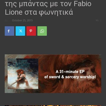
της μπάντας με τον Fabio
Lione στα φωνητικά
By
-
October 25, 2015
0