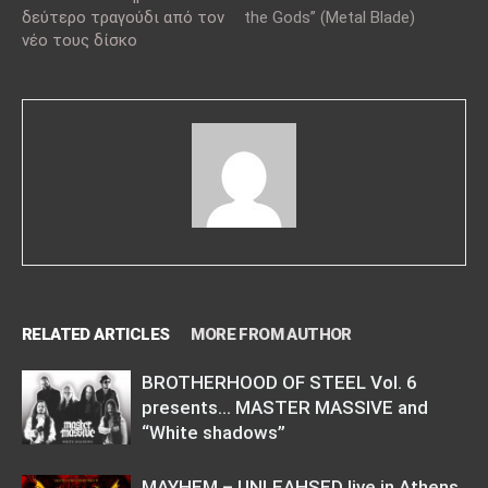
δεύτερο τραγούδι από τον
the Gods” (Metal Blade)
νέο τους δίσκο
RELATED ARTICLES
MORE FROM AUTHOR
BROTHERHOOD OF STEEL Vol. 6
presents… MASTER MASSIVE and
“White shadows”
MAYHEM – UNLEAHSED live in Athens