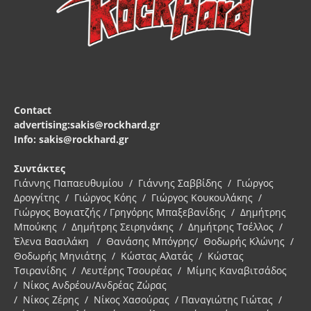
Contact
advertising:sakis@rockhard.gr
Info: sakis@rockhard.gr
Συντάκτες
Γιάννης Παπαευθυμίου / Γιάννης Σαββίδης / Γιώργος
Δρογγίτης / Γιώργος Κόης / Γιώργος Κουκουλάκης /
Γιώργος Βογιατζής / Γρηγόρης Μπαξεβανίδης / Δημήτρης
Μπούκης / Δημήτρης Σειρηνάκης / Δημήτρης Τσέλλος /
Έλενα Βασιλάκη / Θανάσης Μπόγρης/ Θοδωρής Κλώνης /
Θοδωρής Μηνιάτης / Κώστας Αλατάς / Κώστας
Τσιρανίδης / Λευτέρης Τσουρέας / Μίμης Καναβιτσάδος
/ Νίκος Ανδρέου/Ανδρέας Ζώρας
/ Νίκος Ζέρης / Νίκος Χασούρας / Παναγιώτης Γιώτας /