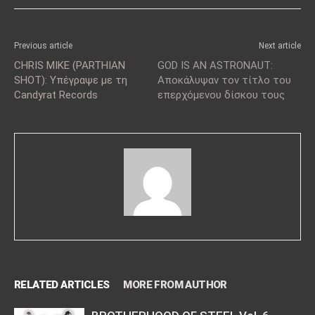
Previous article
Next article
CHRIS MIKE (PARTHIAN
GOD IS AN ASTRONAUT:
SHOT): Υπέγραψε με τη
Αποκάλυψαν τον τίτλο του
Candyrat Records
επερχόμενου δίσκου τους
RELATED ARTICLES
MORE FROM AUTHOR