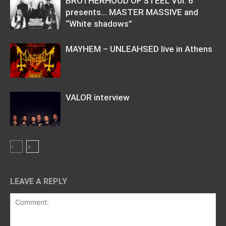
BROTHERHOOD OF STEEL Vol. 6
presents… MASTER MASSIVE and
“White shadows”
MAYHEM – UNLEAHSED live in Athens
VALOR interview
LEAVE A REPLY