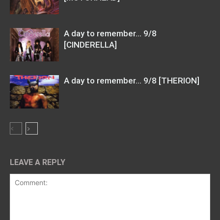
A day to remember… 9/8
[CINDERELLA]
A day to remember… 9/8 [THERION]
LEAVE A REPLY