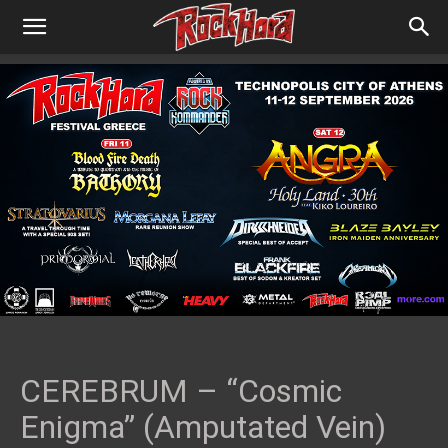
CEREBRUM – “Cosmic
Enigma” (Amputated Vein)