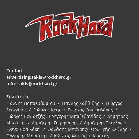
Contact
advertising:sakis@rockhard.gr
Info: sakis@rockhard.gr
Συντάκτες
Γιάννης Παπαευθυμίου / Γιάννης Σαββίδης / Γιώργος
Δρογγίτης / Γιώργος Κόης / Γιώργος Κουκουλάκης /
Γιώργος Βογιατζής / Γρηγόρης Μπαξεβανίδης / Δημήτρης
Μπούκης / Δημήτρης Σειρηνάκης / Δημήτρης Τσέλλος /
Έλενα Βασιλάκη / Θανάσης Μπόγρης/ Θοδωρής Κλώνης /
Θοδωρής Μηνιάτης / Κώστας Αλατάς / Κώστας