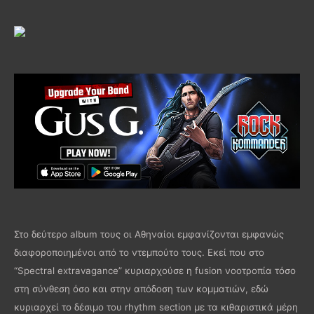
Στο δεύτερο album τους οι Αθηναίοι εμφανίζονται εμφανώς
διαφοροποιημένοι από το ντεμπούτο τους. Εκεί που στο
“Spectral extravagance” κυριαρχούσε η fusion νοοτροπία τόσο
στη σύνθεση όσο και στην απόδοση των κομματιών, εδώ
κυριαρχεί το δέσιμο του rhythm section με τα κιθαριστικά μέρη