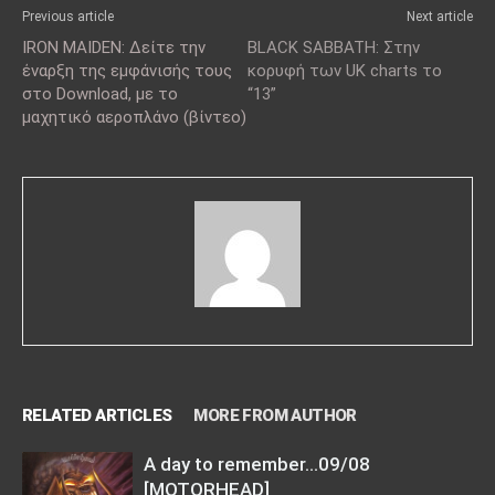
Previous article
Next article
IRON MAIDEN: Δείτε την
BLACK SABBATH: Στην
έναρξη της εμφάνισής τους
κορυφή των UK charts το
στο Download, με το
“13”
μαχητικό αεροπλάνο (βίντεο)
RELATED ARTICLES
MORE FROM AUTHOR
A day to remember…09/08
[MOTORHEAD]