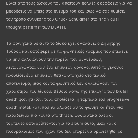
Είναι από τους δίσκους που απαιτούν πολλές ακροάσεις για να
μπορέσεις να μπεις στο πνεύμα του και ίσως να σας θυμίσει
τον τρόπο σύνθεσης του Chuck Schuldiner στο “Individual
thought patterns” των DEATH.
Τα φωνητικά σε αυτό το δίσκο έχει αναλάβει ο Δημήτρης
Τούρας και κατάφερε με τις φωνητικές γραμμές που επέλεξε
να μην αλλοιώνουν την πορεία των συνθέσεων,
λειτουργώντας σαν ένα επιπλέον όργανο. Αυτό το γεγονός
προσδίδει ένα επιπλέον θετικό στοιχείο στο τελικό
αποτέλεσμα, μιας και τα φωνητικά δεν αλλοιώνουν τον
χαρακτήρα του δίσκου. Βέβαια λόγω της επιλογής των brutal
death φωνητικών, τους αποδίδεται η ταμπέλα του progressive
death metal, κάτι που θα άλλαζε αν τα φωνητικα ήταν για
παράδειγμα πιο κοντά στο thrash. Ουσιαστικα όλες οι
ταμπέλες καταρρίπτονται για το album αυτό, μιας και ο
πλουραλισμός των ήχων του δεν μπορεί να οριοθετηθεί με