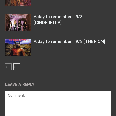
A day to remember… 9/8
[CINDERELLA]
A day to remember… 9/8 [THERION]
LEAVE A REPLY