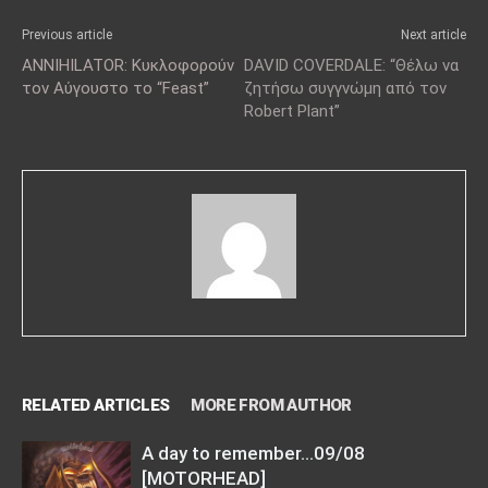
Previous article
Next article
ANNIHILATOR: Κυκλοφορούν
DAVID COVERDALE: “Θέλω να
τον Αύγουστο το “Feast”
ζητήσω συγγνώμη από τον
Robert Plant”
RELATED ARTICLES
MORE FROM AUTHOR
A day to remember…09/08
[MOTORHEAD]