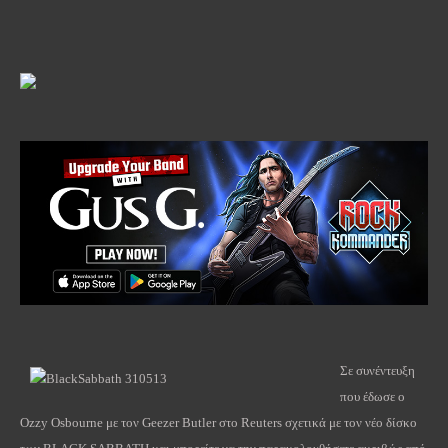
Σε συνέντευξη
που έδωσε ο
Ozzy Οsbourne με τον Geezer Butler στο Reuters σχετικά με τον νέο δίσκο