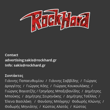
Contact
advertising:sakis@rockhard.gr
Info: sakis@rockhard.gr
Συντάκτες
Γιάννης Παπαευθυμίου / Γιάννης Σαββίδης / Γιώργος
Δρογγίτης / Γιώργος Κόης / Γιώργος Κουκουλάκης /
Γιώργος Βογιατζής / Γρηγόρης Μπαξεβανίδης / Δημήτρης
Μπούκης / Δημήτρης Σειρηνάκης / Δημήτρης Τσέλλος /
Έλενα Βασιλάκη / Θανάσης Μπόγρης/ Θοδωρής Κλώνης /
Θοδωρής Μηνιάτης / Κώστας Αλατάς / Κώστας