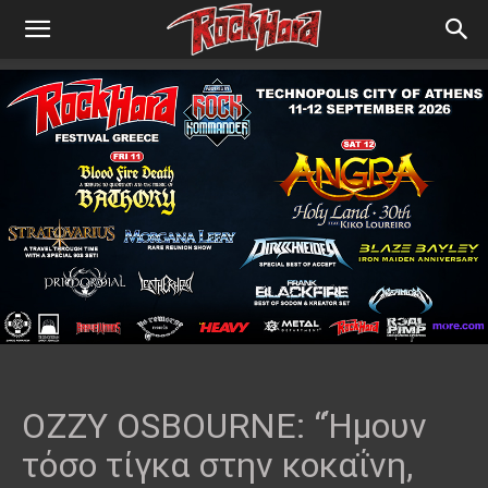
OZZY OSBOURNE: “Ήμουν
τόσο τίγκα στην κοκαΐνη,