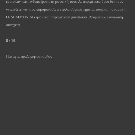
έβρισκαν κάτι ενδιαφέρον στη μουσική τους. Αν περιμένετε, όσοι δεν τους
γνωρίζετε, να τους παρομοιάσω με άλλα συγκροτήματα, τσάμπα η αναμονή.
Οι
SUMMONING
ήταν και παραμένουν μοναδικοί. Αναμένουμε ανάλογη
συνέχεια.
8 / 10
Παναγιώτης Δημητρόπουλος