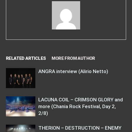
RELATED ARTICLES
MORE FROM AUTHOR
ANGRA interview (Alirio Netto)
LACUNA COIL – CRIMSON GLORY and
more (Chania Rock Festival, Day 2,
2/8)
THERION – DESTRUCTION – ENEMY