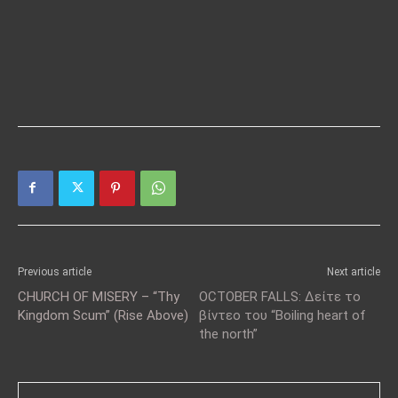
Previous article
Next article
CHURCH OF MISERY – “Thy
OCTOBER FALLS: Δείτε το
Kingdom Scum” (Rise Above)
βίντεο του “Boiling heart of
the north”