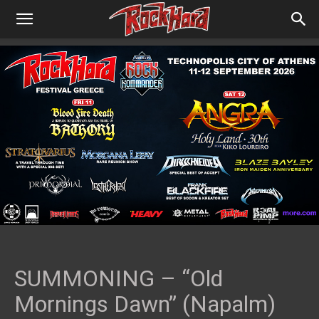
SUMMONING – “Old
Mornings Dawn” (Napalm)