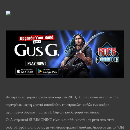
Αν έπρεπε να χαρακτηρίσω από τώρα το 2013, θα μπορούσα άνετα να την
περιγράψω ως τη χρονιά σπουδαίων επιστροφών, καθώς ένα ακόμη
αγαπημένο συγκρότημα των Ελλήνων κυκλοφορεί νέο δίσκο.
Οι Αυστριακοί
SUMMONING
είναι και πάλι κοντά μας μετά από επτά,
σκληρά, χρόνια απουσίας με νέα δισκογραφική δουλειά. Ακούγοντας το “
Old