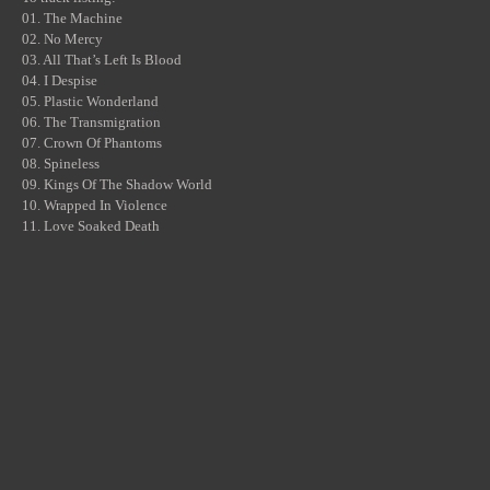
01.
The Machine
02.
No Mercy
03.
All That’s Left Is Blood
04.
I Despise
05.
Plastic Wonderland
06.
The Transmigration
07.
Crown Of Phantoms
08.
Spineless
09.
Kings Of The Shadow World
10.
Wrapped In Violence
11.
Love Soaked Death