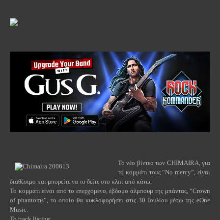
Το νέο βίντεο των
CHIMAIRA
, για
το κομμάτι τους “
No
mercy
”, είναι
διαθέσιμο και μπορείτε να το δείτε στο κλιπ από κάτω.
Το κομμάτι είναι από το επερχόμενο, έβδομο άλμπουμ της μπάντας, “
Crown
of
phantoms
”, το οποίο θα κυκλοφορήσει στις 30 Ιουλίου μέσω της
eOne
Music
.
To track listing: