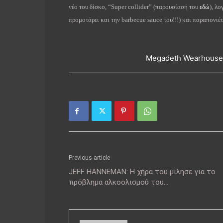
νέο του δίσκο, “Super collider” (παρουσίασή του
εδώ
), λ
προμοτάρει και την barbecue sauce του!!!) και παραπονιέτ
Megadeth Wearhouse
Previous article
JEFF HANNEMAN: Η χήρα του μίλησε για το
πρόβλημα αλκοολισμού του…