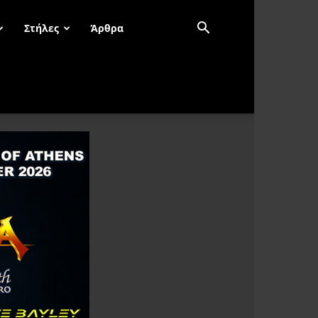
Στήλες
Άρθρα