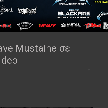
ve Mustaine σε
ideo
0