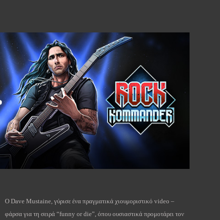
Ο Dave Mustaine, γύρισε ένα πραγματικά χιουμοριστικό video –
φάρσα για τη σειρά “funny or die”, όπου ουσιαστικά προμοτάρει τον