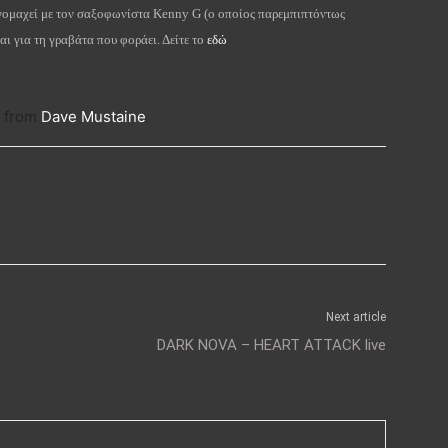
ογομαχεί με τον σαξοφωνίστα Kenny G (ο οποίος παρεμπιπτόντως
αι για τη γραβάτα που φοράει. Δείτε το
εδώ
from
Dave Mustaine
Next article
DARK NOVA – HEART ATTACK live