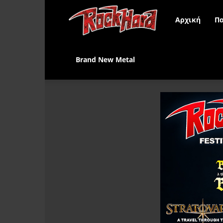
Rock
Αρχική
Πα
Hard
Brand New Metal
Greece