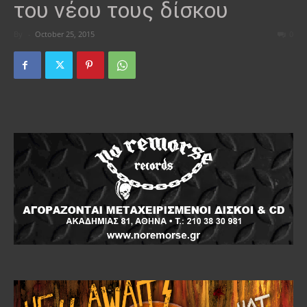
του νέου τους δίσκου
By
-
October 25, 2015
0