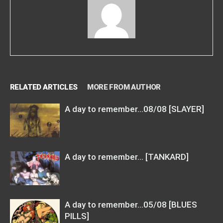
RELATED ARTICLES
MORE FROM AUTHOR
A day to remember…08/08 [SLAYER]
A day to remember… [TANKARD]
A day to remember…05/08 [BLUES
PILLS]