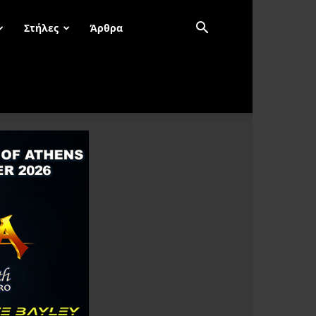
Στήλες
Άρθρα