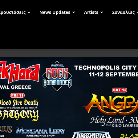
ρουσιάσεις
News Updates
Artists
Συναυλίες