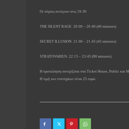
Οι
πόρτες
ανοίγουν
στις
 19:30
THE SILENT RAGE:
20:00 – 20:40 (40 minutes)
SECRET ILLUSION:
21:00 – 21:45 (45 minutes)
STRATOVARIUS:
22:15 – 23:45 (90 minutes)
Η
προπώληση
συνεχίζεται
στα
Ticket House, Public
και
M
Η τιμή των εισιτηρίων είναι 25 ευρώ.