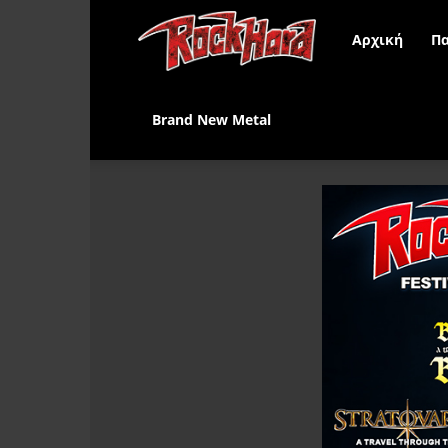
Rock
Αρχική
Πα
Hard
Brand New Metal
Greece