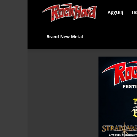
Rock
Αρχική
Πα
Hard
Brand New Metal
Greece