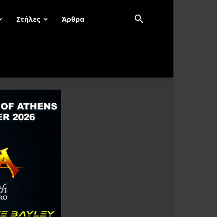
Στήλες
Άρθρα