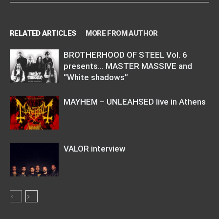
RELATED ARTICLES
MORE FROM AUTHOR
BROTHERHOOD OF STEEL Vol. 6
presents… MASTER MASSIVE and
“White shadows”
MAYHEM – UNLEAHSED live in Athens
VALOR interview