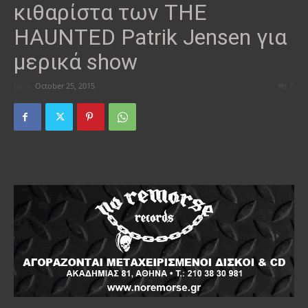
κιθαρίστα των THE
HAUNTED Patrik Jensen για
μερικά show
By
-
October 25, 2015
0