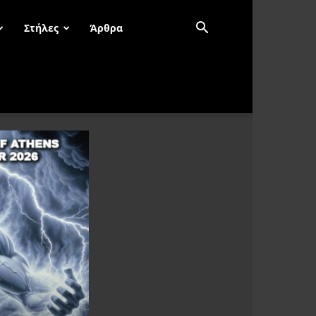
Στήλες
Άρθρα