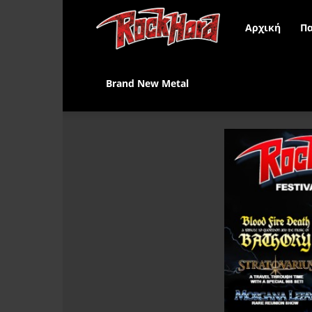
Rock
Αρχική
Πα
Hard
Brand New Metal
Greece