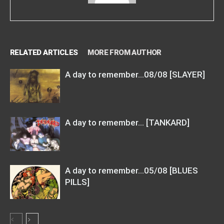
RELATED ARTICLES
MORE FROM AUTHOR
A day to remember…08/08 [SLAYER]
A day to remember… [TANKARD]
A day to remember…05/08 [BLUES
PILLS]