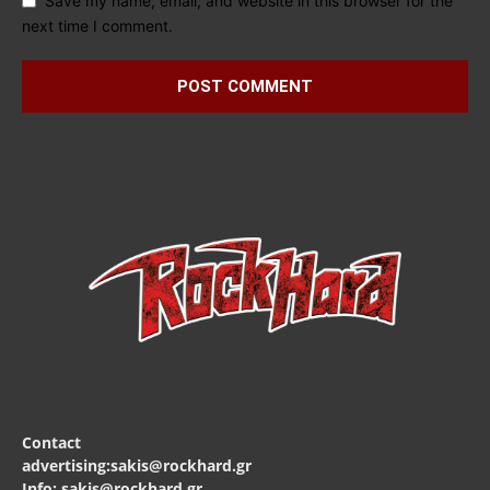
Save my name, email, and website in this browser for the
next time I comment.
Contact
advertising:sakis@rockhard.gr
Info: sakis@rockhard.gr