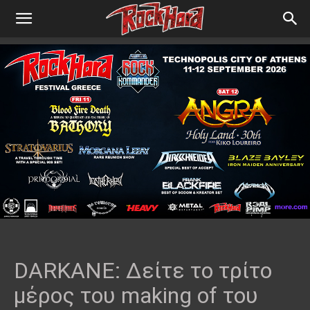
DARKANE: Δείτε το τρίτο
μέρος του making of του