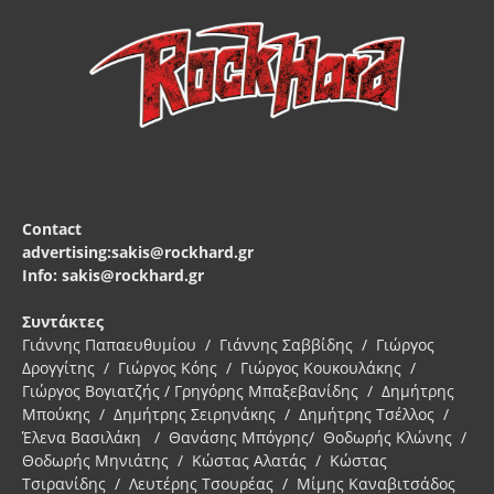
Contact
advertising:sakis@rockhard.gr
Info: sakis@rockhard.gr
Συντάκτες
Γιάννης Παπαευθυμίου / Γιάννης Σαββίδης / Γιώργος
Δρογγίτης / Γιώργος Κόης / Γιώργος Κουκουλάκης /
Γιώργος Βογιατζής / Γρηγόρης Μπαξεβανίδης / Δημήτρης
Μπούκης / Δημήτρης Σειρηνάκης / Δημήτρης Τσέλλος /
Έλενα Βασιλάκη / Θανάσης Μπόγρης/ Θοδωρής Κλώνης /
Θοδωρής Μηνιάτης / Κώστας Αλατάς / Κώστας
Τσιρανίδης / Λευτέρης Τσουρέας / Μίμης Καναβιτσάδος