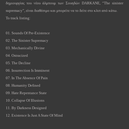
δημιουργίας του νέου άλμπουμ των Σουηδών
DARKANE
, “
The
sinister
supremacy
”, είναι διαθέσιμο και μπορείτε να το δείτε στο κλιπ από κάτω.
Το
track listing:
01.
Sounds Of Pre-Existence
02.
The Sinister Supremacy
03.
Mechanically Divine
04.
Ostracized
05.
The Decline
06.
Insurrection Is Imminent
07.
In The Absence Of Pain
08.
Humanity Defined
09.
Hate
Repentance
State
10.
Collapse Of Illusions
11.
By Darkness Designed
12.
Existence Is Just A State Of Mind