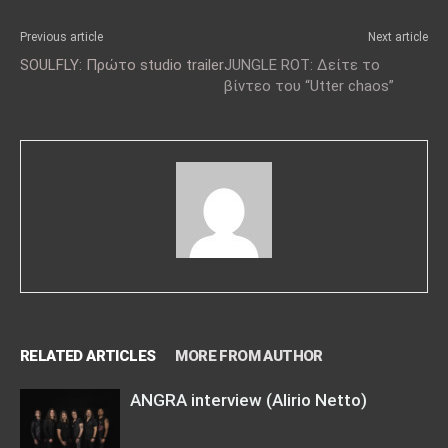
Previous article
Next article
SOULFLY: Πρώτο studio trailer
JUNGLE ROT: Δείτε το
βίντεο του “Utter chaos”
RELATED ARTICLES
MORE FROM AUTHOR
ANGRA interview (Alirio Netto)