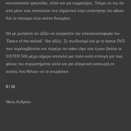
κανονικότατα τραγούδια, αλλά και για κομματάρες. Τολμώ να πω ότι
από μόνα τους αποτελούν ένα σημαντικό λόγο απόκτησης του
album
.
Και τα τέσσερα είναι σκέτοι δυναμίτες.
Θα με ρωτήσετε αν αξίζει να αγοράσετε την επανακυκλοφορία του
“
Dance
of
the
wicked
”. Ναι αξίζει. Σε συνδυασμό και με το
bonus
DVD
που περιλαμβάνεται και περιέχει τα
video
clips
που έχουν βγάλει οι
SISTER
SIN
μέχρι σήμερα αποτελεί μια πολύ καλή επιλογή για τους
φίλους του συγκροτήματος αλλά και μια εξαιρετική εισαγωγή σε
αυτούς που θέλουν να το γνωρίσουν.
8
/
10
Νίκος Ανδρέου