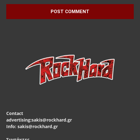
Contact
advertising:sakis@rockhard.gr
Info: sakis@rockhard.gr
Συντάκτες