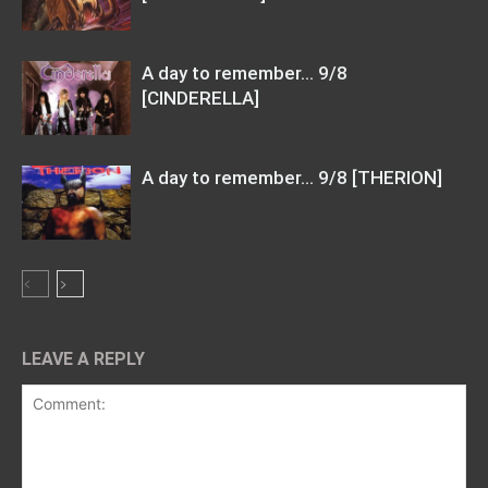
A day to remember… 9/8
[CINDERELLA]
A day to remember… 9/8 [THERION]
LEAVE A REPLY