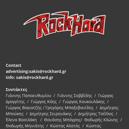
Contact
advertising:sakis@rockhard.gr
Info: sakis@rockhard.gr
Συντάκτες
Γιάννης Παπαευθυμίου / Γιάννης Σαββίδης / Γιώργος
Δρογγίτης / Γιώργος Κόης / Γιώργος Κουκουλάκης /
Γιώργος Βογιατζής / Γρηγόρης Μπαξεβανίδης / Δημήτρης
Μπούκης / Δημήτρης Σειρηνάκης / Δημήτρης Τσέλλος /
Έλενα Βασιλάκη / Θανάσης Μπόγρης/ Θοδωρής Κλώνης /
Θοδωρής Μηνιάτης / Κώστας Αλατάς / Κώστας