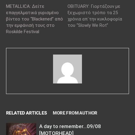
METALLICA: Δείτε
OBITUARY: Γιορτάζουν με
επαγγελματικά γυρισμένο
ξεχωριστό τρόπο τα 25
βίντεο του “Blackened” από
χρόνια απ΄την κυκλοφορία
την εμφάνισή τους στο
του “Slowly We Rot”
Roskilde Festival
RELATED ARTICLES
MORE FROM AUTHOR
A day to remember…09/08
[MOTORHEAD]