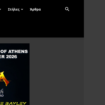
Στήλες
Άρθρα