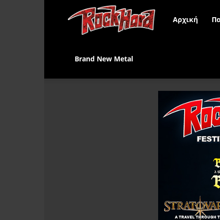
Rock
Αρχική
Πα
Hard
Brand New Metal
Greece