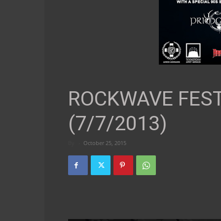
ROCKWAVE FEST
(7/7/2013)
By
-
October 25, 2015