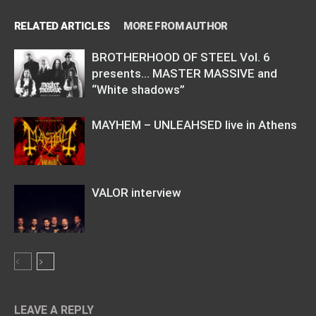
RELATED ARTICLES
MORE FROM AUTHOR
BROTHERHOOD OF STEEL Vol. 6
presents… MASTER MASSIVE and
“White shadows”
MAYHEM – UNLEAHSED live in Athens
VALOR interview
LEAVE A REPLY