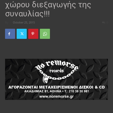
χώρου διεξαγωγής της
συναυλίας!!!
By
-
October 25, 2015
0