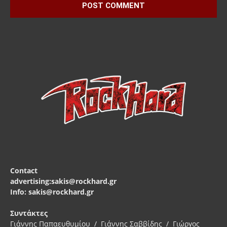
Contact
advertising:sakis@rockhard.gr
Info: sakis@rockhard.gr
Συντάκτες
Γιάννης Παπαευθυμίου / Γιάννης Σαββίδης / Γιώργος